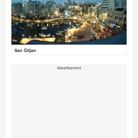
San Ġiljan
Advertisement