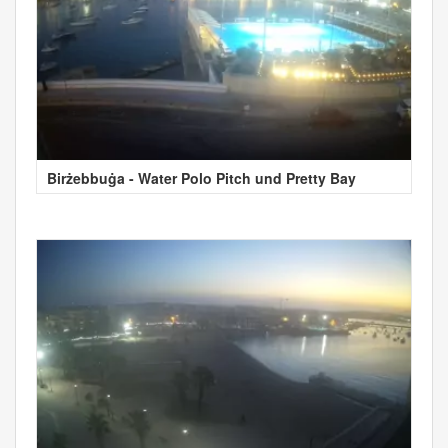
Birżebbuġa - Water Polo Pitch und Pretty Bay