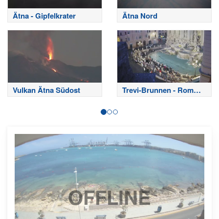
Ätna - Gipfelkrater
Ätna Nord
Vulkan Ätna Südost
Trevi-Brunnen - Rom
Webcam
OFFLINE