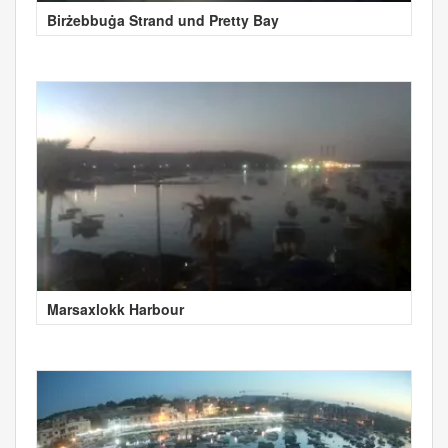
Birżebbuġa Strand und Pretty Bay
Marsaxlokk Harbour