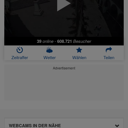
39
online
-
608.721
Besucher
Zeitraffer
Wetter
Wählen
Teilen
Advertisement
WEBCAMS IN DER NÄHE