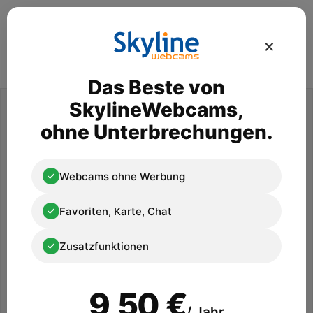
×
Das Beste von
Advertisement
SkylineWebcams,
ohne Unterbrechungen.
Webcams ohne Werbung
Favoriten, Karte, Chat
Zusatzfunktionen
9,50 €
/ Jahr