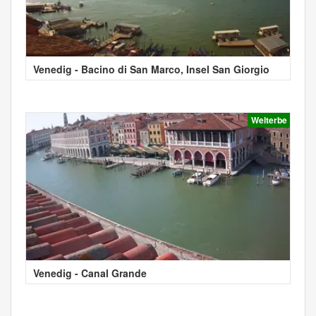
Venedig - Bacino di San Marco, Insel San Giorgio
Welterbe
Venedig - Canal Grande