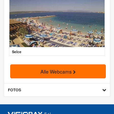
Selce
Alle Webcams
FOTOS
S.r.l.