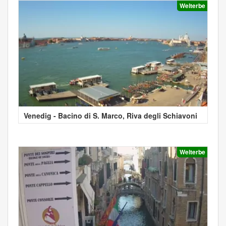
Welterbe
Venedig - Bacino di S. Marco, Riva degli Schiavoni
Welterbe