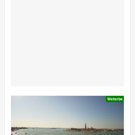
Welterbe