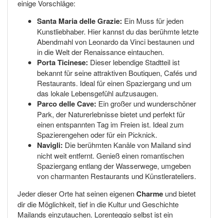
einige Vorschläge:
Santa Maria delle Grazie:
Ein Muss für jeden
Kunstliebhaber. Hier kannst du das berühmte letzte
Abendmahl von Leonardo da Vinci bestaunen und
in die Welt der Renaissance eintauchen.
Porta Ticinese:
Dieser lebendige Stadtteil ist
bekannt für seine attraktiven Boutiquen, Cafés und
Restaurants. Ideal für einen Spaziergang und um
das lokale Lebensgefühl aufzusaugen.
Parco delle Cave:
Ein großer und wunderschöner
Park, der Naturerlebnisse bietet und perfekt für
einen entspannten Tag im Freien ist. Ideal zum
Spazierengehen oder für ein Picknick.
Navigli:
Die berühmten Kanäle von Mailand sind
nicht weit entfernt. Genieß einen romantischen
Spaziergang entlang der Wasserwege, umgeben
von charmanten Restaurants und Künstlerateliers.
Jeder dieser Orte hat seinen eigenen
Charme
und bietet
dir die Möglichkeit, tief in die Kultur und Geschichte
Mailands einzutauchen. Lorenteggio selbst ist ein