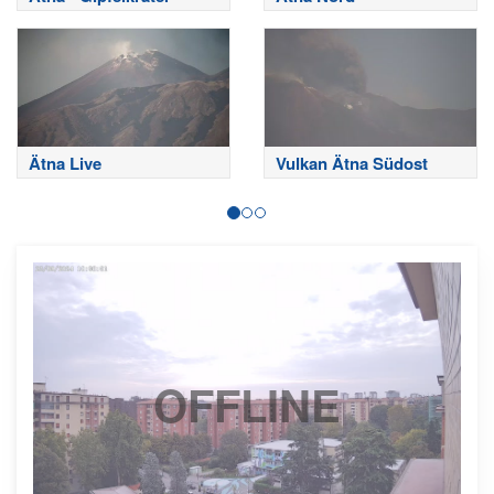
Ätna Live
Vulkan Ätna Südost
OFFLINE