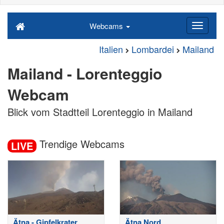
Webcams
Italien
Lombardei
Mailand
Mailand - Lorenteggio
Webcam
Blick vom Stadtteil Lorenteggio in Mailand
Trendige Webcams
LIVE
Ätna - Gipfelkrater
Ätna Nord