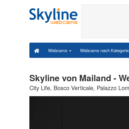
Webcams nach Kategori
Webcams
Skyline von Mailand - 
City Life, Bosco Verticale, Palazzo Lom