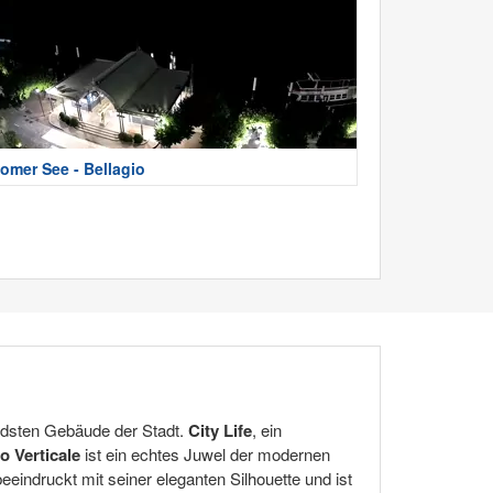
omer See - Bellagio
endsten Gebäude der Stadt.
City Life
, ein
o Verticale
ist ein echtes Juwel der modernen
eeindruckt mit seiner eleganten Silhouette und ist