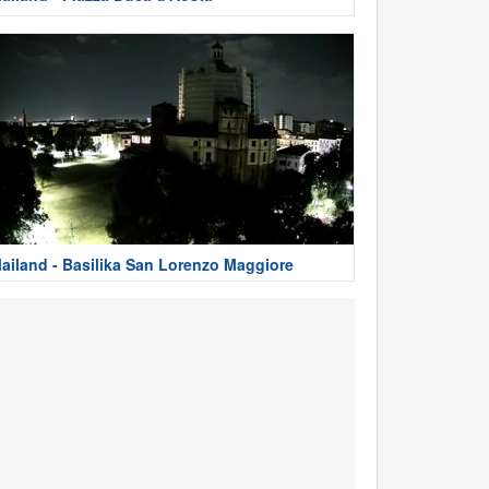
ailand - Basilika San Lorenzo Maggiore