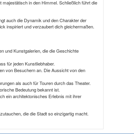
 majestätisch in den Himmel. Schließlich führt die
ängt auch die Dynamik und den Charakter der
lick inspiriert und verzaubert dich gleichermaßen.
en und Kunstgalerien, die die Geschichte
ss für jeden Kunstliebhaber.
ionen von Besuchern an. Die Aussicht von den
rungen als auch für Touren durch das Theater.
storische Bedeutung bekannt ist.
h ein architektonisches Erlebnis mit ihrer
utauchen, die die Stadt so einzigartig macht.