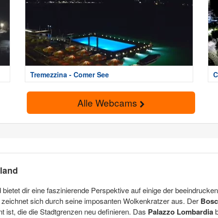
Tremezzina - Comer See
C
Alle Webcams
land
 bietet dir eine faszinierende Perspektive auf einige der beeindruck
, zeichnet sich durch seine imposanten Wolkenkratzer aus. Der
Bosc
nt ist, die die Stadtgrenzen neu definieren. Das
Palazzo Lombardia
b