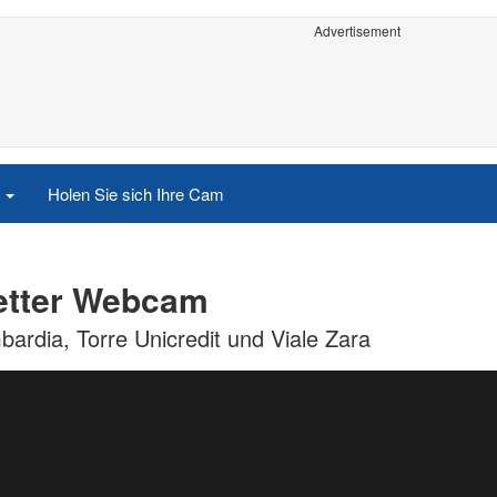
Advertisement
e
Holen Sie sich Ihre Cam
Wetter Webcam
bardia, Torre Unicredit und Viale Zara