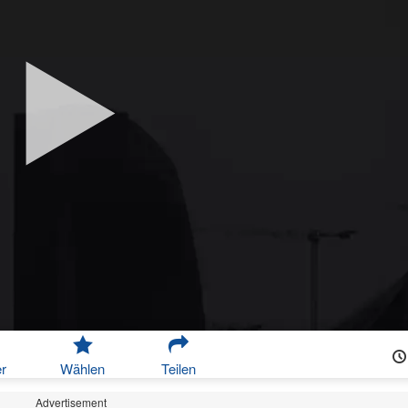
r
Wählen
Teilen
Advertisement