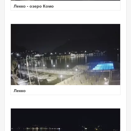
Лекко - озеро Комо
Лекко