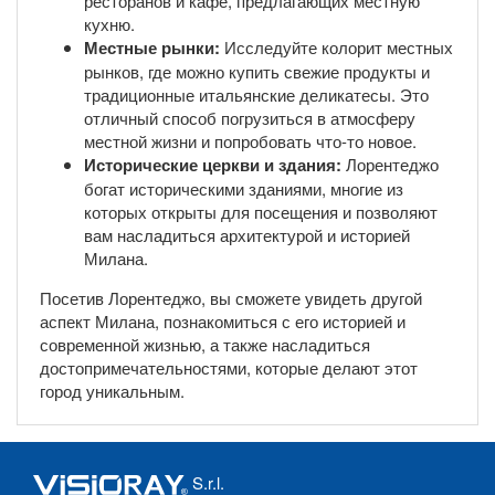
ресторанов и кафе, предлагающих местную
кухню.
Местные рынки:
Исследуйте колорит местных
рынков, где можно купить свежие продукты и
традиционные итальянские деликатесы. Это
отличный способ погрузиться в атмосферу
местной жизни и попробовать что-то новое.
Исторические церкви и здания:
Лорентеджо
богат историческими зданиями, многие из
которых открыты для посещения и позволяют
вам насладиться архитектурой и историей
Милана.
Посетив Лорентеджо, вы сможете увидеть другой
аспект Милана, познакомиться с его историей и
современной жизнью, а также насладиться
достопримечательностями, которые делают этот
город уникальным.
S.r.l.