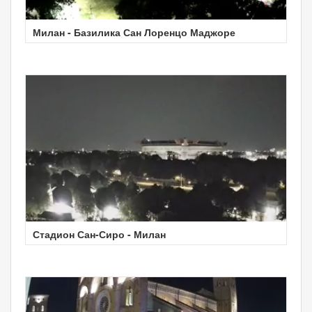
Милан - Базилика Сан Лоренцо Маджоре
Стадион Сан-Сиро - Милан