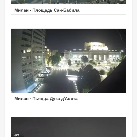
Милан - Площадь Сан-Бабила
Милан - Пьяцца Дука д'Аоста