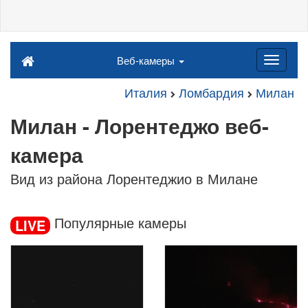
Веб-камеры
Италия
Ломбардия
Милан
Милан - Лорентеджо веб-
камера
Вид из района Лорентеджио в Милане
Популярные камеры
LIVE