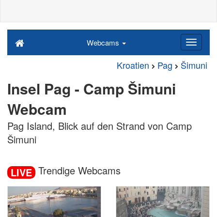
Webcams
Kroatien
Pag
Šimuni
Insel Pag - Camp Šimuni
Webcam
Pag Island, Blick auf den Strand von Camp
Šimuni
Trendige Webcams
LIVE