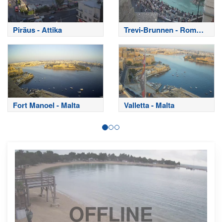
Piräus - Attika
Trevi-Brunnen - Rom
Webcam
Fort Manoel - Malta
Valletta - Malta
OFFLINE