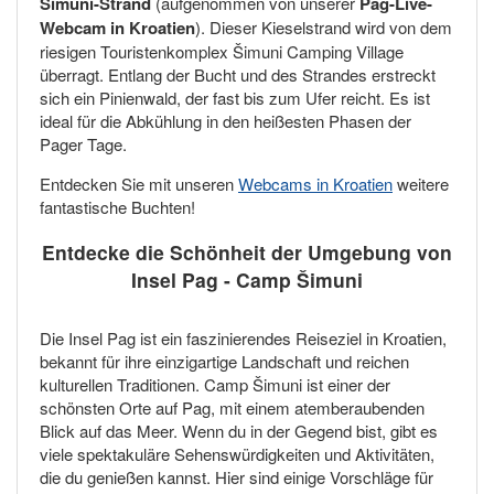
Šimuni-Strand
(aufgenommen von unserer
Pag-Live-
Webcam in Kroatien
). Dieser Kieselstrand wird von dem
riesigen Touristenkomplex Šimuni Camping Village
überragt. Entlang der Bucht und des Strandes erstreckt
sich ein Pinienwald, der fast bis zum Ufer reicht. Es ist
ideal für die Abkühlung in den heißesten Phasen der
Pager Tage.
Entdecken Sie mit unseren
Webcams in Kroatien
weitere
fantastische Buchten!
Entdecke die Schönheit der Umgebung von
Insel Pag - Camp Šimuni
Die Insel Pag ist ein faszinierendes Reiseziel in Kroatien,
bekannt für ihre einzigartige Landschaft und reichen
kulturellen Traditionen. Camp Šimuni ist einer der
schönsten Orte auf Pag, mit einem atemberaubenden
Blick auf das Meer. Wenn du in der Gegend bist, gibt es
viele spektakuläre Sehenswürdigkeiten und Aktivitäten,
die du genießen kannst. Hier sind einige Vorschläge für