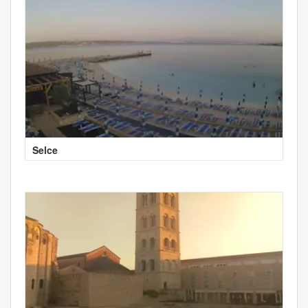
Selce