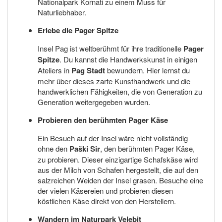
Nationalpark Kornati zu einem Muss für
Naturliebhaber.
Erlebe die Pager Spitze
Insel Pag ist weltberühmt für ihre traditionelle
Pager
Spitze
. Du kannst die Handwerkskunst in einigen
Ateliers in
Pag Stadt
bewundern. Hier lernst du
mehr über dieses zarte Kunsthandwerk und die
handwerklichen Fähigkeiten, die von Generation zu
Generation weitergegeben wurden.
Probieren den berühmten Pager Käse
Ein Besuch auf der Insel wäre nicht vollständig
ohne den
Paški Sir
, den berühmten Pager Käse,
zu probieren. Dieser einzigartige Schafskäse wird
aus der Milch von Schafen hergestellt, die auf den
salzreichen Weiden der Insel grasen. Besuche eine
der vielen Käsereien und probieren diesen
köstlichen Käse direkt von den Herstellern.
Wandern im Naturpark Velebit