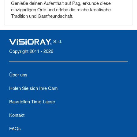
Genieße deinen Aufenthalt auf Pag, erkunde diese
einzigartigen Orte und erlebe die reiche kroatische
Tradition und Gastfreundschaft.
S.r.l.
Copyright 2011 - 2026
Über uns
Holen Sie sich Ihre Cam
Baustellen Time-Lapse
Kontakt
FAQs