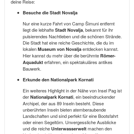
deine Reise:
Besuche die Stadt Novalja
Nur eine kurze Fahrt von Camp Šimuni entfernt
liegt die lebhafte
Stadt Novalja
, bekannt für ihr
pulsierendes Nachtleben und die schönen Strände.
Die Stadt hat eine reiche Geschichte, die du im
lokalen
Museum von Novalja
entdecken kannst.
Hier kannst du mehr über die berühmte
Römer-
Aquadukt
erfahren, ein spektakuläres antikes
Bauwerk.
Erkunde den Nationalpark Kornati
Ein weiteres Highlight in der Nähe von Insel Pag ist
der
Nationalpark Kornati
, ein beeindruckender
Archipel, der aus 89 Inseln besteht. Diese
unberührten Inseln bieten atemberaubende
Landschaften und sind perfekt für eine Bootsfahrt
oder einen Segeltörn. Unvergessliche Ausblicke
und die reiche
Unterwasserwelt
machen den