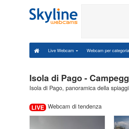
Webcam per categori
Live Webcam
Isola di Pago - Campeg
Isola di Pago, panoramica della spiag
Webcam di tendenza
LIVE