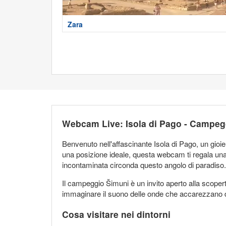
Zara
Webcam Live: Isola di Pago - Campeg
Benvenuto nell'affascinante Isola di Pago, un gioie
una posizione ideale, questa webcam ti regala una
incontaminata circonda questo angolo di paradiso.
Il campeggio Šimuni è un invito aperto alla scoper
immaginare il suono delle onde che accarezzano dolc
Cosa visitare nei dintorni