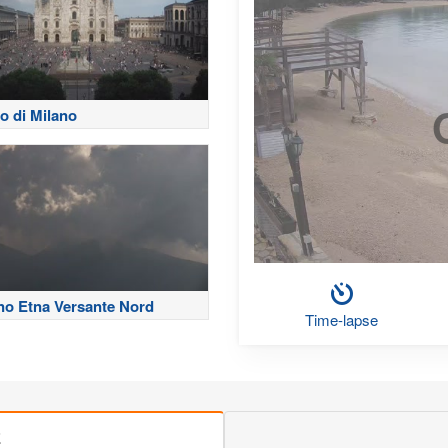
 di Milano
no Etna Versante Nord
Time-lapse
E