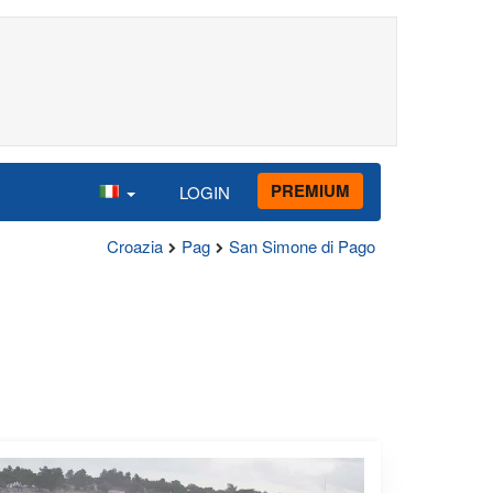
PREMIUM
LOGIN
Croazia
Pag
San Simone di Pago