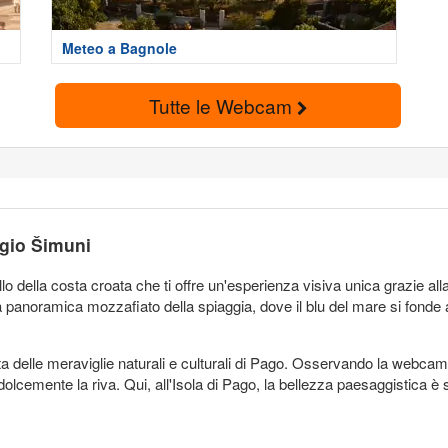
Meteo a Bagnole
Tutte le Webcam
gio Šimuni
llo della costa croata che ti offre un'esperienza visiva unica grazie 
 panoramica mozzafiato della spiaggia, dove il blu del mare si fonde 
ta delle meraviglie naturali e culturali di Pago. Osservando la webcam
emente la riva. Qui, all'Isola di Pago, la bellezza paesaggistica è sol