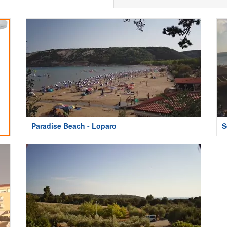
Paradise Beach - Loparo
S