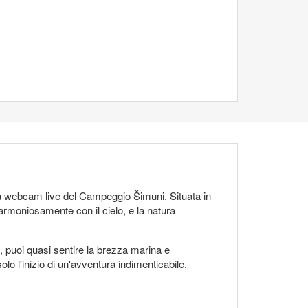
alla webcam live del Campeggio Šimuni. Situata in
armoniosamente con il cielo, e la natura
, puoi quasi sentire la brezza marina e
o l'inizio di un'avventura indimenticabile.