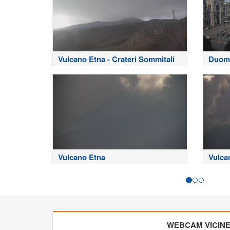
Vulcano Etna - Crateri Sommitali
Duomo
Vulcano Etna
Vulca
WEBCAM VICIN