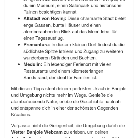
du ein Museum, einen Safaripark und historische
Ruinen besichtigen kannst.
Altstadt von Rovinj:
Diese charmante Stadt bietet
enge Gassen, bunte Häuser und einen
atemberaubenden Blick auf das Meer. Ideal für
einen Tagesausflug.
Premantura:
In diesem kleinen Dorf findest du die
südlichste Spitze Istriens und Zugang zu weiteren
wunderbaren Stränden und Buchten.
Medulin:
Ein lebendiger Ferienort mit vielen
Restaurants und einem kilometerlangen
Sandstrand, der ideal für Familien ist.
Mit diesen Tipps steht deinem perfekten Urlaub in Banjole
und Umgebung nichts mehr im Wege. Genieße die
atemberaubende Natur, erlebe die Geschichte hautnah
und entspanne dich in einer der schönsten Gegenden
Kroatiens.
Verpasse nicht die Gelegenheit, die Umgebung durch die
Wetter Banjole Webcam
zu erleben, um deinen