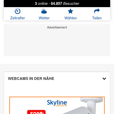
3
online
-
64.857
Besucher
Zeitraffer
Wetter
Wählen
Teilen
Advertisement
WEBCAMS IN DER NÄHE