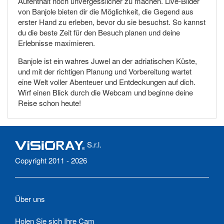
Aufenthalt noch unvergesslicher zu machen. Live-Bilder
von Banjole bieten dir die Möglichkeit, die Gegend aus
erster Hand zu erleben, bevor du sie besuchst. So kannst
du die beste Zeit für den Besuch planen und deine
Erlebnisse maximieren.
Banjole ist ein wahres Juwel an der adriatischen Küste,
und mit der richtigen Planung und Vorbereitung wartet
eine Welt voller Abenteuer und Entdeckungen auf dich.
Wirf einen Blick durch die Webcam und beginne deine
Reise schon heute!
S.r.l.
Copyright 2011 - 2026
Über uns
Holen Sie sich Ihre Cam