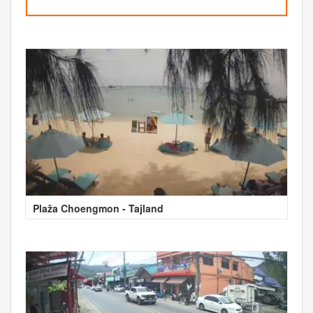
Plaža Choengmon - Tajland