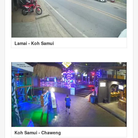
Lamai - Koh Samui
Koh Samui - Chaweng