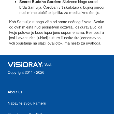
Secret Buddha Garden:
Skriveno blago usred
brda Samuija. Čaroban vrt skulptura u bujnoj prirodi
nudi mirno utočište i priliku za meditativne šetnje.
Koh Samui je mnogo više od samo noćnog života. Svako
od ovih mjesta nudi jedinstven doživljaj, osiguravajući da
tvoje putovanje bude ispunjeno uspomenama. Bez obzira
jesi li avanturist, ljubitelj kulture ili netko tko jednostavno
voli opuštanje na plaži, ovaj otok ima nešto za svakoga.
S.r.l.
Copyright 2011 - 2026
About us
Nabavite svoju kameru