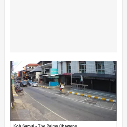
Koh Samui - The Palms Chaweng