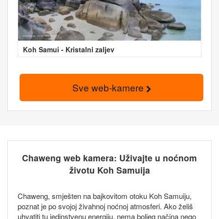
Koh Samui - Kristalni zaljev
Sve web-kamere
Chaweng web kamera: Uživajte u noćnom
životu Koh Samuija
Chaweng, smješten na bajkovitom otoku Koh Samuiju,
poznat je po svojoj živahnoj noćnoj atmosferi. Ako želiš
uhvatiti tu jedinstvenu energiju, nema boljeg načina nego