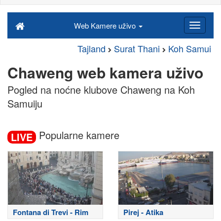
Web Kamere uživo
Tajland
Surat Thani
Koh Samui
Chaweng web kamera uživo
Pogled na noćne klubove Chaweng na Koh
Samuiju
Popularne kamere
LIVE
Fontana di Trevi - Rim
Pirej - Atika