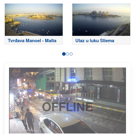
Tvrđava Manoel - Malta
Ulaz u luku Sliema
OFFLINE