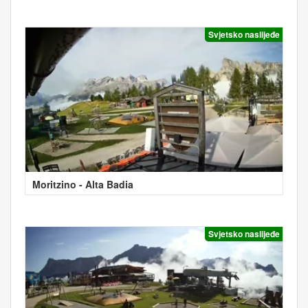
Svjetsko naslijeđe
Moritzino - Alta Badia
Svjetsko naslijeđe