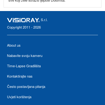
sve koji žele istražiti ljepote Dolomita.
S.r.l.
Copyright 2011 - 2026
About us
Nabavite svoju kameru
Time-Lapse Gradilišta
Kontaktirajte nas
Često postavljana pitanja
Uvjeti korištenja