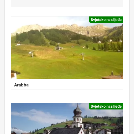
Svjetsko naslijeđe
Arabba
Svjetsko naslijeđe