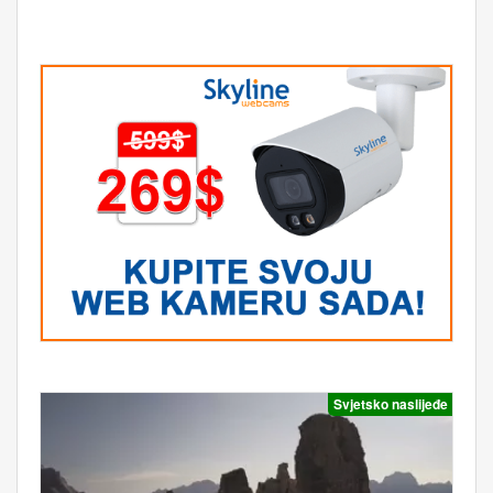
Svjetsko naslijeđe