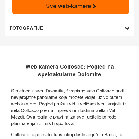
Sve web-kamere
FOTOGRAFIJE
Web kamera Colfosco: Pogled na
spektakularne Dolomite
Smješten u srcu Dolomita, živopisno selo Colfosco nudi
nevjerojatne panorame koje možete vidjeti uživo putem
web kamere. Pogled pruža uvid u veličanstveni krajolik iz
sela Colfosco prema impresivnim brdima Sella i Val
Mezdì. Ova regija je pravi raj za sve ljubitelje prirode,
planinarenja i zimskih sportova.
Colfosco, u poznatoj turističkoj destinaciji Alta Badia, ne