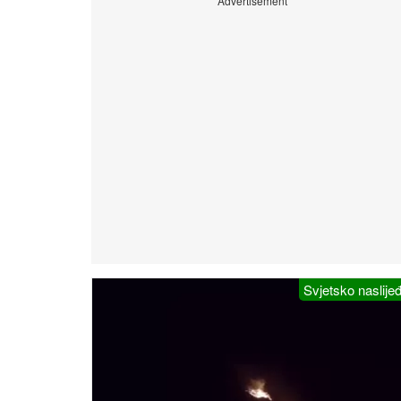
Advertisement
Svjetsko naslije