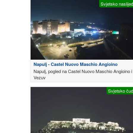
Svjetsko naslije
Napulj - Castel Nuovo Maschio Angioino
Napulj, pogled na Castel Nuovo Maschio Angioino i
Vezuv
Svjetsko ču