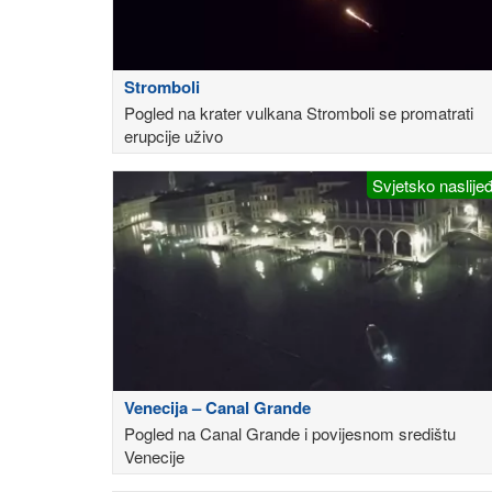
Stromboli
Pogled na krater vulkana Stromboli se promatrati
erupcije uživo
Svjetsko naslije
Venecija – Canal Grande
Pogled na Canal Grande i povijesnom središtu
Venecije