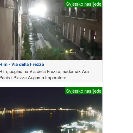
Svjetsko naslijeđe
Rim - Via della Frezza
Rim, pogled na Via della Frezza, nadomak Ara
Pacis i Piazza Augusto Imperatore
Svjetsko naslijeđe