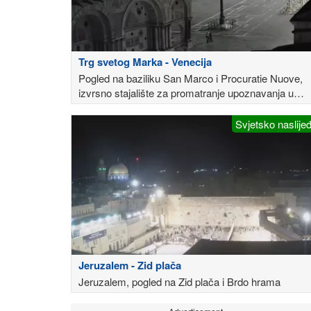
Trg svetog Marka - Venecija
Pogled na baziliku San Marco i Procuratie Nuove,
izvrsno stajalište za promatranje upoznavanja u
stvarnom vremenu
Svjetsko naslije
Jeruzalem - Zid plača
Jeruzalem, pogled na Zid plača i Brdo hrama