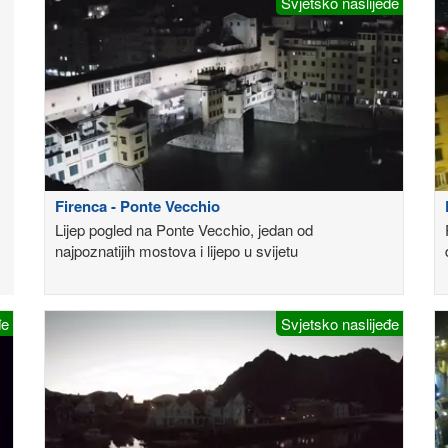
Svjetsko naslijeđe
Firenca - Ponte Vecchio
Lijep pogled na Ponte Vecchio, jedan od
najpoznatijih mostova i lijepo u svijetu
đe
Svjetsko naslijeđe