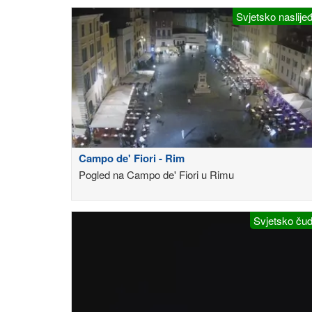
Svjetsko naslije
Campo de' Fiori - Rim
Pogled na Campo de' Fiori u Rimu
Svjetsko ču