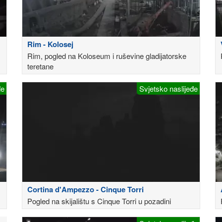
Rim - Kolosej
Rim, pogled na Koloseum i ruševine gladijatorske
teretane
đe
Svjetsko naslijeđe
Cortina d'Ampezzo - Cinque Torri
Pogled na skijalištu s Cinque Torri u pozadini