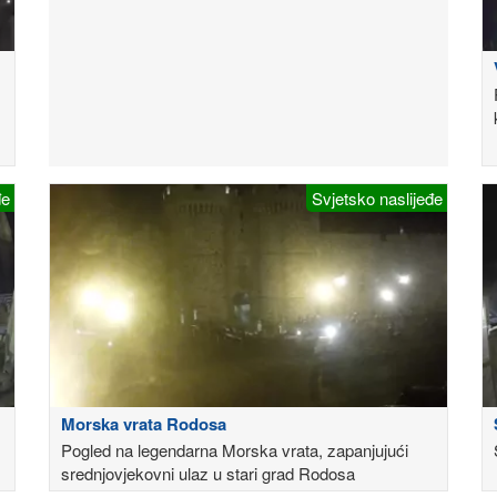
đe
Svjetsko naslijeđe
Morska vrata Rodosa
Pogled na legendarna Morska vrata, zapanjujući
srednjovjekovni ulaz u stari grad Rodosa