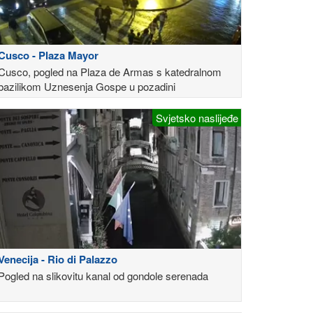
Cusco - Plaza Mayor
Cusco, pogled na Plaza de Armas s katedralnom
bazilikom Uznesenja Gospe u pozadini
Svjetsko naslijeđe
Venecija - Rio di Palazzo
Pogled na slikovitu kanal od gondole serenada