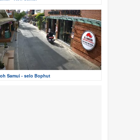
oh Samui - selo Bophut