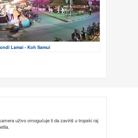
ondi Lamai - Koh Samui
amera uživo omogućuje ti da zaviriš u tropski raj
tila.