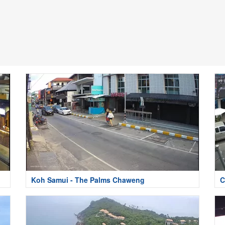
Koh Samui - The Palms Chaweng
C