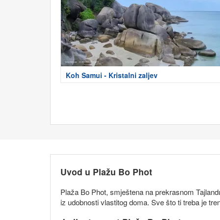
Koh Samui - Kristalni zaljev
Uvod u Plažu Bo Phot
Plaža Bo Phot, smještena na prekrasnom Tajlandu, 
iz udobnosti vlastitog doma. Sve što ti treba je tr