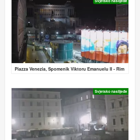
Svjetsko naslijeđe
Piazza Venezia, Spomenik Viktoru Emanuelu II - Rim
Svjetsko naslijeđe