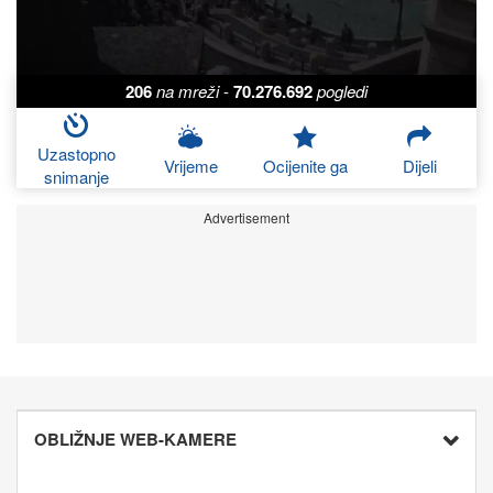
206
na mreži
-
70.276.692
pogledi
Uzastopno
Vrijeme
Ocijenite ga
Dijeli
snimanje
Advertisement
OBLIŽNJE WEB-KAMERE