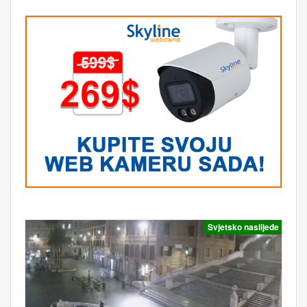
Svjetsko naslijeđe