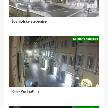
Španjolske stepenice
Svjetsko naslijeđe
Rim - Via Frattina