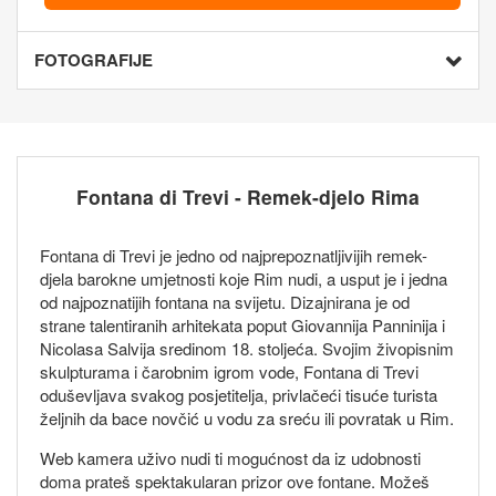
FOTOGRAFIJE
Fontana di Trevi - Remek-djelo Rima
Fontana di Trevi je jedno od najprepoznatljivijih remek-
djela barokne umjetnosti koje Rim nudi, a usput je i jedna
od najpoznatijih fontana na svijetu. Dizajnirana je od
strane talentiranih arhitekata poput Giovannija Panninija i
Nicolasa Salvija sredinom 18. stoljeća. Svojim živopisnim
skulpturama i čarobnim igrom vode, Fontana di Trevi
oduševljava svakog posjetitelja, privlačeći tisuće turista
željnih da bace novčić u vodu za sreću ili povratak u Rim.
Web kamera uživo nudi ti mogućnost da iz udobnosti
doma prateš spektakularan prizor ove fontane. Možeš