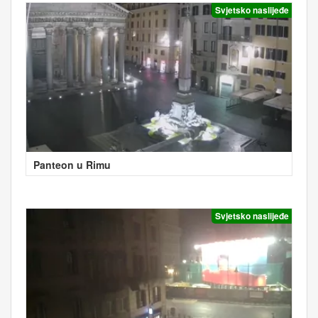
Svjetsko naslijeđe
Panteon u Rimu
Svjetsko naslijeđe