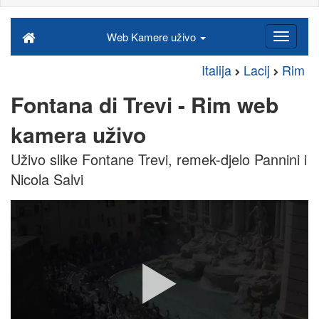
Web Kamere uživo
Italija
Lacij
Rim
Fontana di Trevi - Rim web
kamera uživo
Uživo slike Fontane Trevi, remek-djelo Pannini i
Nicola Salvi