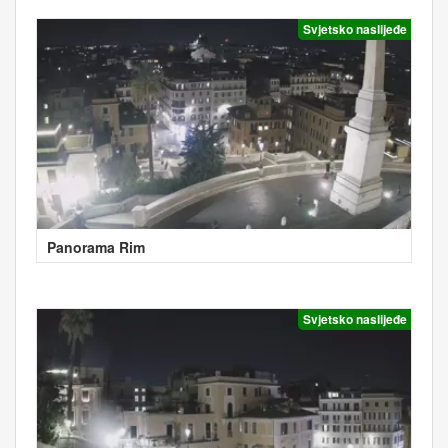
Svjetsko naslijeđe
Panorama Rim
Svjetsko naslijeđe