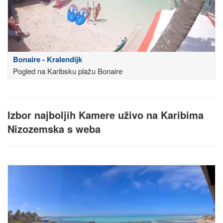
Bonaire - Kralendijk
Pogled na Karibsku plažu Bonaire
Izbor najboljih Kamere uživo na Karibima
Nizozemska s weba