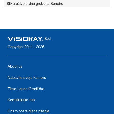
Slike uživo s dna grebena Bonaire
S.r.l.
Copyright 2011 - 2026
About us
Nabavite svoju kameru
Time-Lapse Gradilišta
Kontaktirajte nas
Često postavljana pitanja