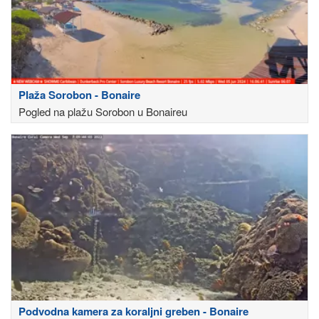
Plaža Sorobon - Bonaire
Pogled na plažu Sorobon u Bonaireu
Podvodna kamera za koraljni greben - Bonaire