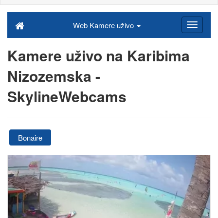
Web Kamere uživo
Kamere uživo na Karibima
Nizozemska -
SkylineWebcams
Bonaire