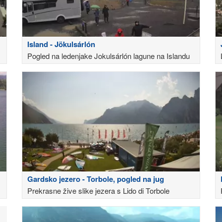
Island - Jökulsárlón
Pogled na ledenjake Jokulsárlón lagune na Islandu
Gardsko jezero - Torbole, pogled na jug
Prekrasne žive slike jezera s Lido di Torbole