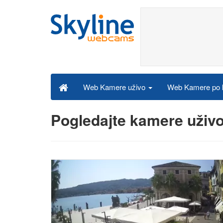
Web Kamere po k
Web Kamere uživo
Pogledajte kamere uživo 