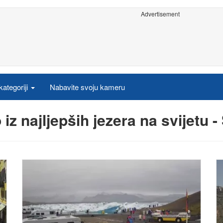
Advertisement
ategoriji
Nabavite svoju kameru
iz najljepših jezera na svijetu