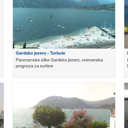
Gardsko jezero - Torbole
Panoramske slike Gardsko jezero, vremenska
prognoza za surfere