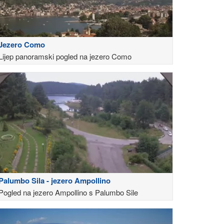
Jezero Como
Lijep panoramski pogled na jezero Como
Palumbo Sila - jezero Ampollino
Pogled na jezero Ampollino s Palumbo Sile