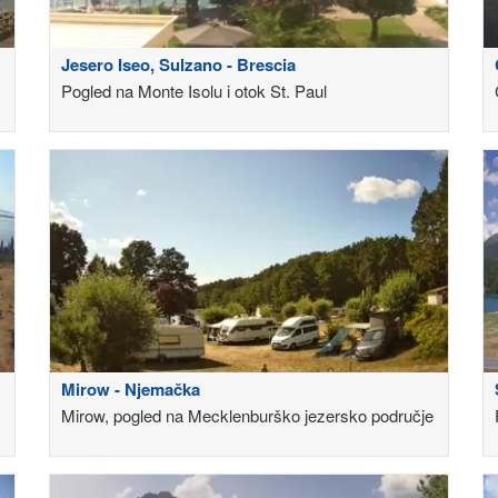
Jesero Iseo, Sulzano - Brescia
Pogled na Monte Isolu i otok St. Paul
Mirow - Njemačka
Mirow, pogled na Mecklenburško jezersko područje