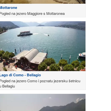
Mottarone
Pogled na jezero Maggiore s Mottaronea
Lago di Como - Bellagio
Pogled na jezero Como i poznatu jezersku šetnicu
u Bellagiu