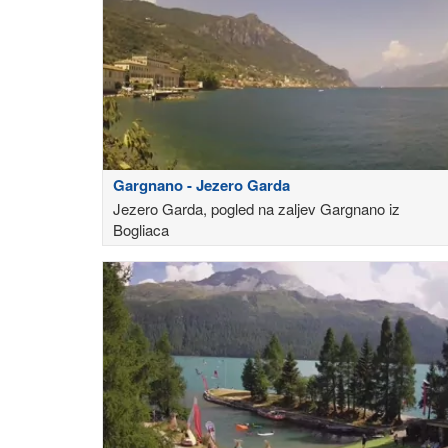
Gargnano - Jezero Garda
Jezero Garda, pogled na zaljev Gargnano iz
Bogliaca