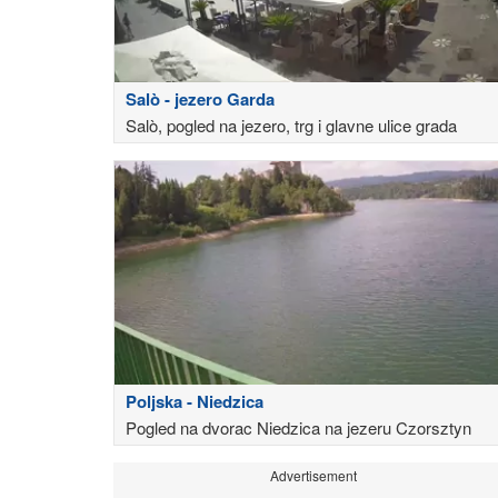
Salò - jezero Garda
Salò, pogled na jezero, trg i glavne ulice grada
Poljska - Niedzica
Pogled na dvorac Niedzica na jezeru Czorsztyn
Advertisement