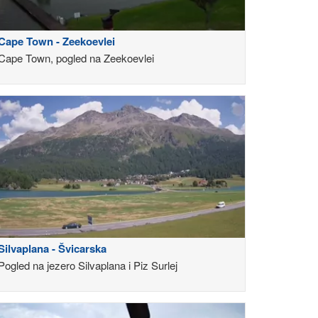
Cape Town - Zeekoevlei
Cape Town, pogled na Zeekoevlei
Silvaplana - Švicarska
Pogled na jezero Silvaplana i Piz Surlej