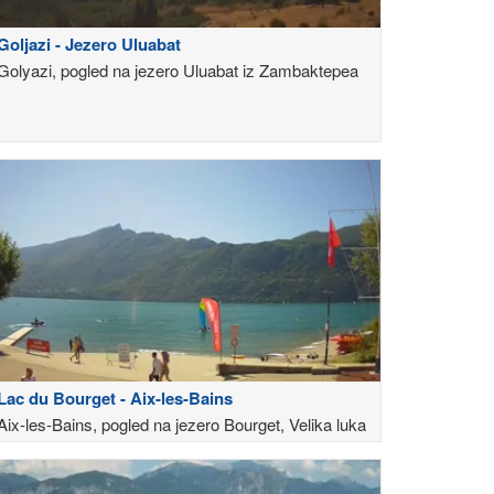
Goljazi - Jezero Uluabat
Golyazi, pogled na jezero Uluabat iz Zambaktepea
Lac du Bourget - Aix-les-Bains
Aix-les-Bains, pogled na jezero Bourget, Velika luka