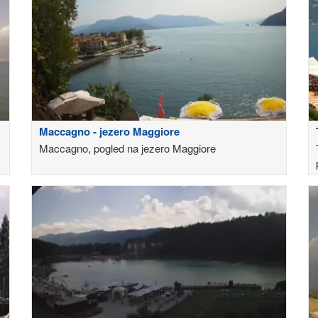
Maccagno - jezero Maggiore
Maccagno, pogled na jezero Maggiore