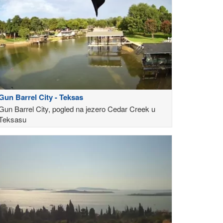
Gun Barrel City - Teksas
Gun Barrel City, pogled na jezero Cedar Creek u
Teksasu