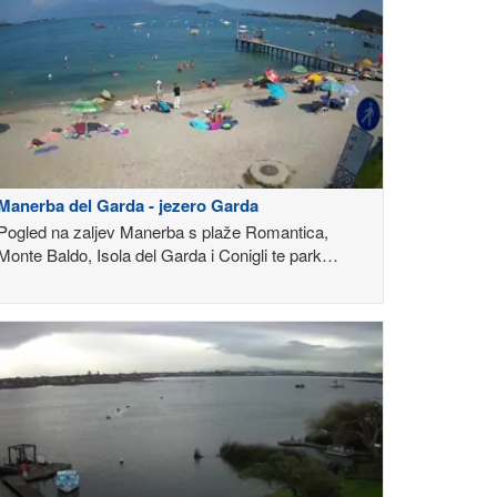
Manerba del Garda - jezero Garda
Pogled na zaljev Manerba s plaže Romantica,
Monte Baldo, Isola del Garda i Conigli te park
Rocca di Manerba u pozadini