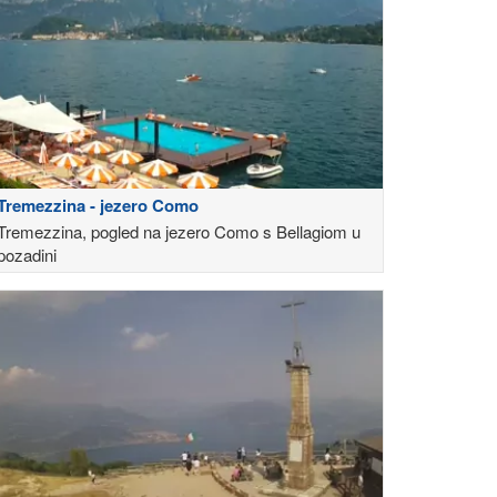
Tremezzina - jezero Como
Tremezzina, pogled na jezero Como s Bellagiom u
pozadini