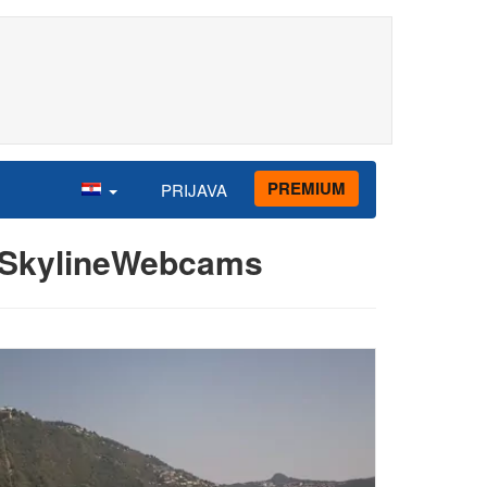
PREMIUM
PRIJAVA
 - SkylineWebcams