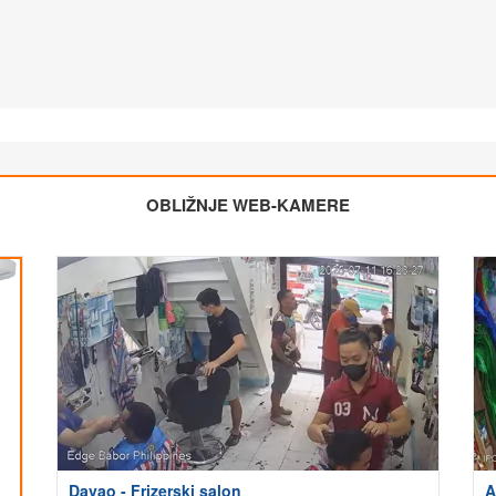
OBLIŽNJE WEB-KAMERE
Davao - Frizerski salon
A