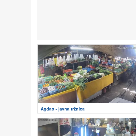
Agdao - javna tržnica