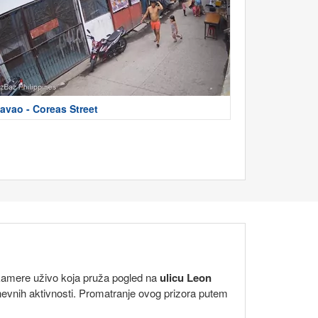
avao - Coreas Street
b kamere uživo koja pruža pogled na
ulicu Leon
nevnih aktivnosti. Promatranje ovog prizora putem