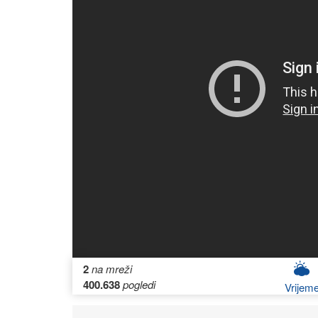
2
na mreži
400.638
pogledi
Vrijem