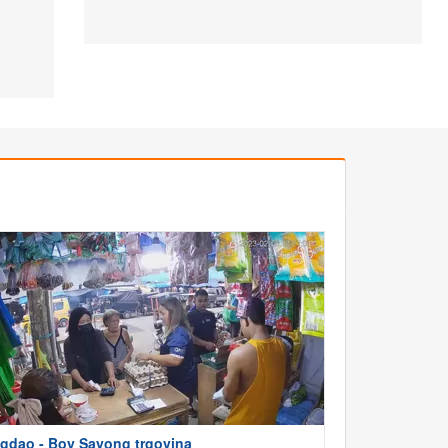
gdao - Boy Sayong trgovina