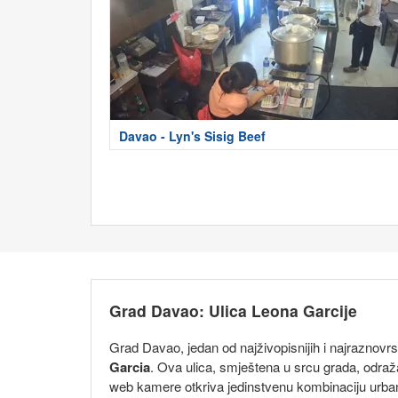
Davao - Lyn's Sisig Beef
Grad Davao: Ulica Leona Garcije
Grad Davao, jedan od najživopisnijih i najraznovr
Garcia
. Ova ulica, smještena u srcu grada, odraž
web kamere otkriva jedinstvenu kombinaciju urbano