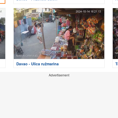
Davao - Ulica ružmarina
T
Advertisement