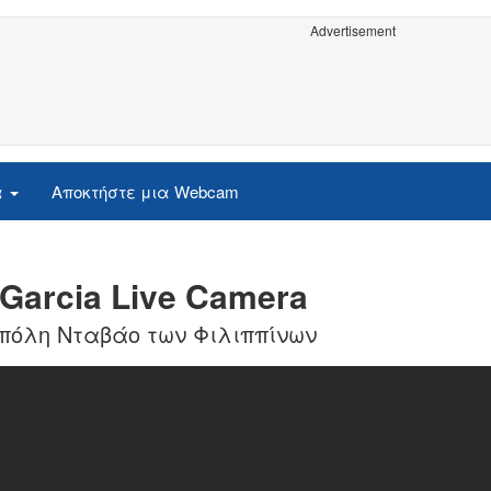
Advertisement
α
Αποκτήστε μια Webcam
 Garcia Live Camera
ν πόλη Νταβάο των Φιλιππίνων