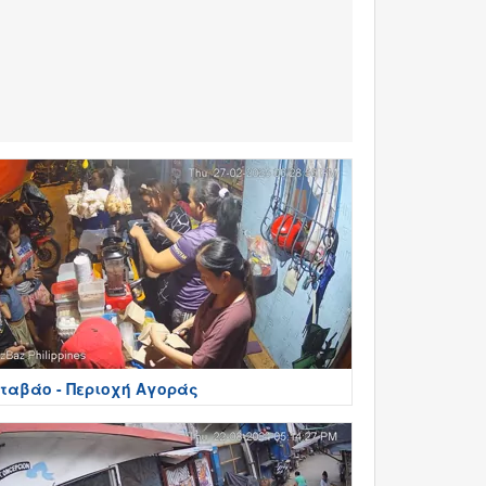
ταβάο - Περιοχή Αγοράς