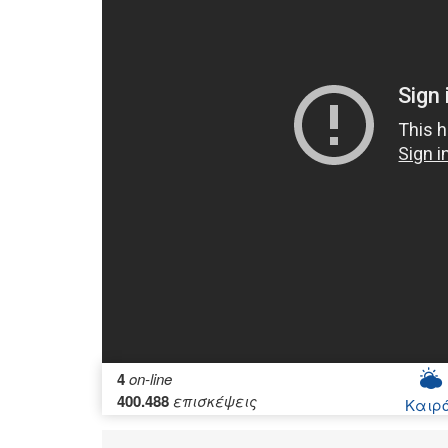
4
on-line
400.488
επισκέψεις
Καιρ