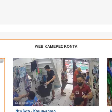
WEB ΚΑΜΕΡΕΣ ΚΟΝΤΑ
Νταβάο - Κομμωτήριο
A