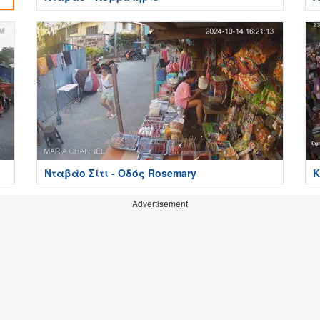
Νταβάο Σίτι - Οδός Rosemary
Κ
Advertisement