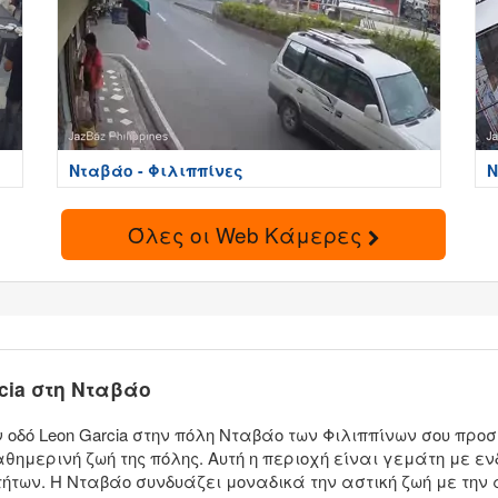
Νταβάο - Φιλιππίνες
Ν
Όλες οι Web Κάμερες
cia στη Νταβάο
οδό Leon Garcia στην πόλη Νταβάο των Φιλιππίνων σου προ
αθημερινή ζωή της πόλης. Αυτή η περιοχή είναι γεμάτη με 
τήτων. Η Νταβάο συνδυάζει μοναδικά την αστική ζωή με τη