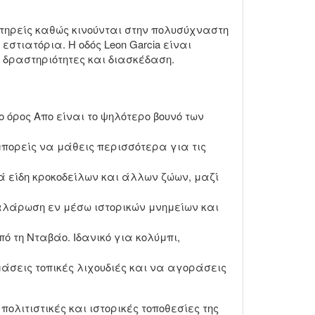
ατηρείς καθώς κινούνται στην πολυσύχναστη
στιατόρια. Η οδός Leon Garcia είναι
ό δραστηριότητες και διασκέδαση.
ο όρος Απο είναι το ψηλότερο βουνό των
 μπορείς να μάθεις περισσότερα για τις
κά είδη κροκοδείλων και άλλων ζώων, μαζί
χαλάρωση εν μέσω ιστορικών μνημείων και
 τη Νταβάο. Ιδανικό για κολύμπι,
μάσεις τοπικές λιχουδιές και να αγοράσεις
ολιτιστικές και ιστορικές τοποθεσίες της