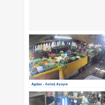
Agdao - Λαϊκή Αγορά