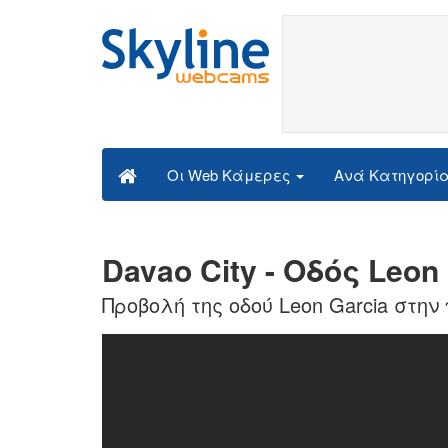
Ανά Κατηγορί
Οι Web Κάμερες
Davao City - Οδός Leon
Προβολή της οδού Leon Garcia στη