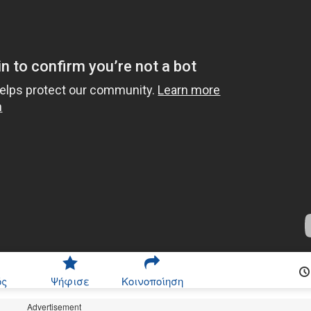
ός
Ψήφισε
Κοινοποίηση
Advertisement