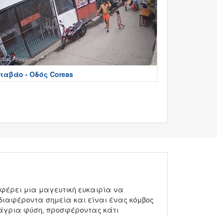
ταβάο - Οδός Coreas
σφέρει μια μαγευτική ευκαιρία να
ενδιαφέροντα σημεία και είναι ένας κόμβος
ν άγρια φύση, προσφέροντας κάτι