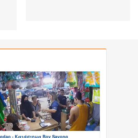
gdao - Κατάστημα Boy Sayong