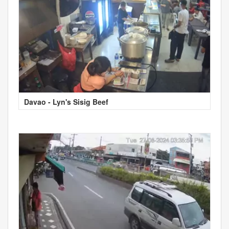
Davao - Lyn's Sisig Beef