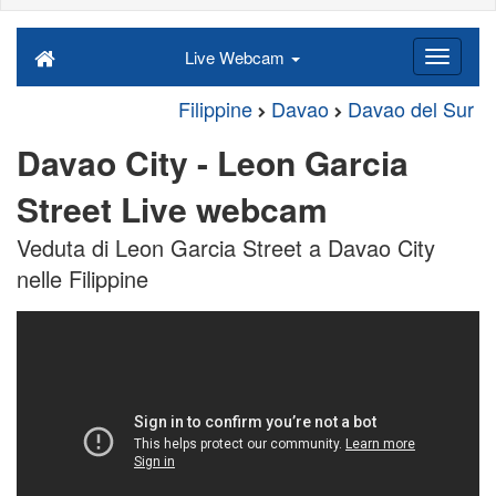
Live Webcam
Filippine
Davao
Davao del Sur
Davao City - Leon Garcia
Street Live webcam
Veduta di Leon Garcia Street a Davao City
nelle Filippine