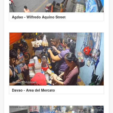
Agdao - Wilfredo Aquino Street
Davao - Area del Mercato