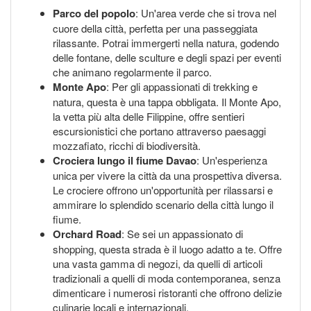
Parco del popolo
: Un'area verde che si trova nel
cuore della città, perfetta per una passeggiata
rilassante. Potrai immergerti nella natura, godendo
delle fontane, delle sculture e degli spazi per eventi
che animano regolarmente il parco.
Monte Apo
: Per gli appassionati di trekking e
natura, questa è una tappa obbligata. Il Monte Apo,
la vetta più alta delle Filippine, offre sentieri
escursionistici che portano attraverso paesaggi
mozzafiato, ricchi di biodiversità.
Crociera lungo il fiume Davao
: Un'esperienza
unica per vivere la città da una prospettiva diversa.
Le crociere offrono un'opportunità per rilassarsi e
ammirare lo splendido scenario della città lungo il
fiume.
Orchard Road
: Se sei un appassionato di
shopping, questa strada è il luogo adatto a te. Offre
una vasta gamma di negozi, da quelli di articoli
tradizionali a quelli di moda contemporanea, senza
dimenticare i numerosi ristoranti che offrono delizie
culinarie locali e internazionali.