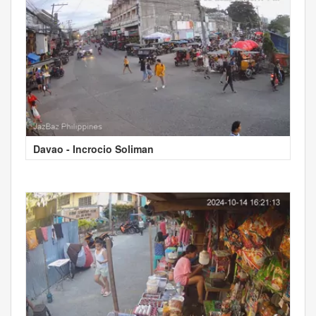
Davao - Incrocio Soliman