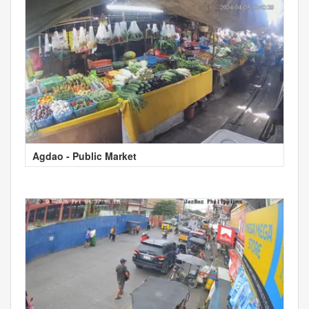
Agdao - Public Market