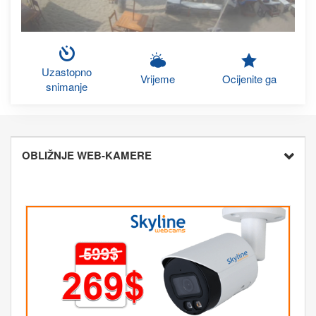
Uzastopno
Vrijeme
Ocijenite ga
snimanje
OBLIŽNJE WEB-KAMERE