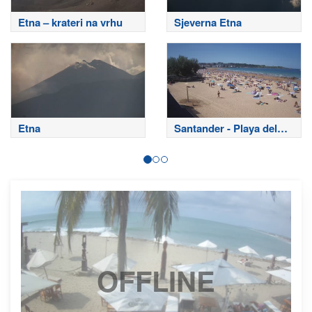
Etna – krateri na vrhu
Sjeverna Etna
Etna
Santander - Playa del
Sardinero
OFFLINE