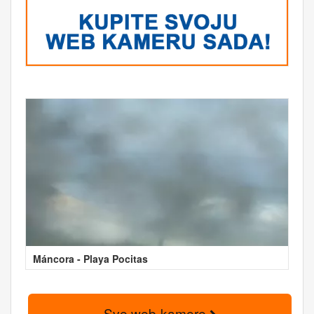
Máncora - Playa Pocitas
Sve web-kamere