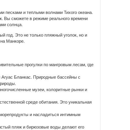
ми песками и теплыми волнами Тихого океана.
ж. Вы сможете в режиме реального времени
ми солнца.
 год. Это не только пляжный уголок, но и
 на Манкоре.
ивительные прогулки по мангровым лесам, где
ки Агуас Бланкас. Природные бассейны с
природы.
 многочисленные музеи, колоритные рынки и
стественной среде обитания. Это уникальная
 морепродукты и насладиться интимным
Чистый пляж и бирюзовые воды делают его