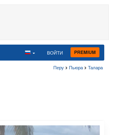
PREMIUM
ВОЙТИ
Перу
Пьюра
Талара