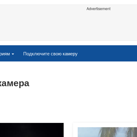
Advertisement
ориям
Подключите свою камеру
-камера