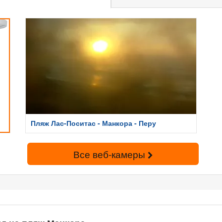
Пляж Лас-Поситас - Манкора - Перу
Все веб-камеры