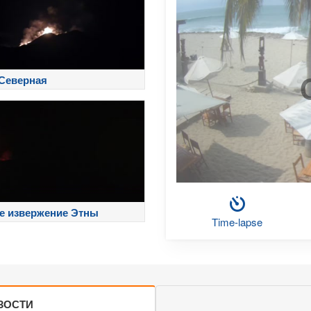
Северная
е извержение Этны
Time-lapse
ЗОСТИ