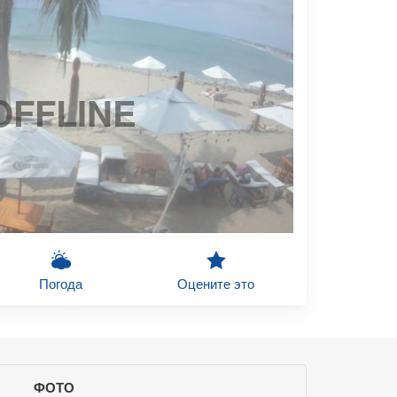
OFFLINE
Погода
Оцените это
ФОТО