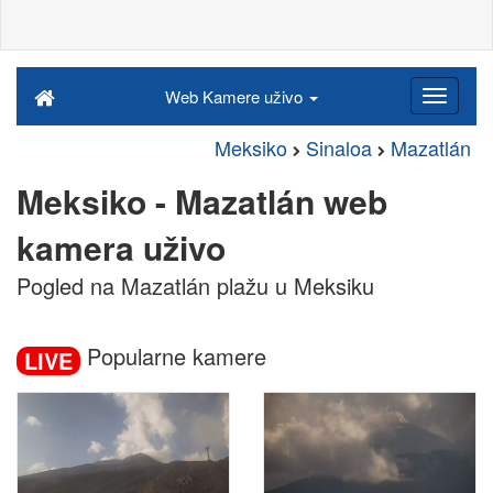
Web Kamere uživo
Meksiko
Sinaloa
Mazatlán
Meksiko - Mazatlán web
kamera uživo
Pogled na Mazatlán plažu u Meksiku
Popularne kamere
LIVE