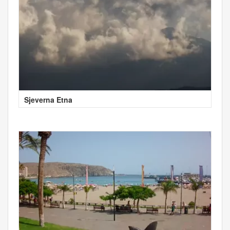
Sjeverna Etna