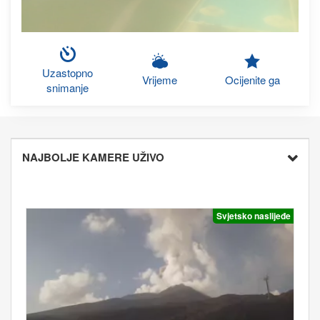
Uzastopno
Vrijeme
Ocijenite ga
snimanje
NAJBOLJE KAMERE UŽIVO
Svjetsko naslijeđe