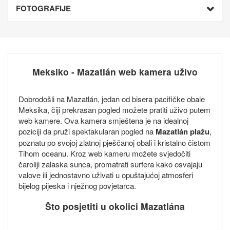
FOTOGRAFIJE
Meksiko - Mazatlán web kamera uživo
Dobrodošli na Mazatlán, jedan od bisera pacifičke obale
Meksika, čiji prekrasan pogled možete pratiti uživo putem
web kamere. Ova kamera smještena je na idealnoj
poziciji da pruži spektakularan pogled na
Mazatlán plažu
,
poznatu po svojoj zlatnoj pješčanoj obali i kristalno čistom
Tihom oceanu. Kroz web kameru možete svjedočiti
čaroliji zalaska sunca, promatrati surfera kako osvajaju
valove ili jednostavno uživati u opuštajućoj atmosferi
bijelog pijeska i nježnog povjetarca.
Što posjetiti u okolici Mazatlána