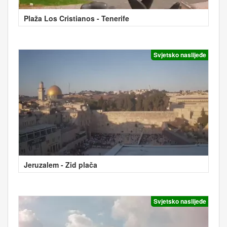
Plaža Los Cristianos - Tenerife
Svjetsko naslijeđe
Jeruzalem - Zid plača
Svjetsko naslijeđe