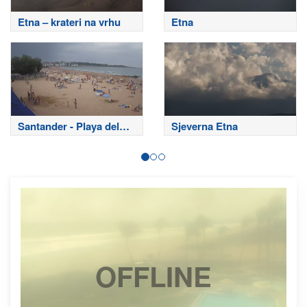
Etna – krateri na vrhu
Etna
Santander - Playa del
Sjeverna Etna
Sardinero
OFFLINE