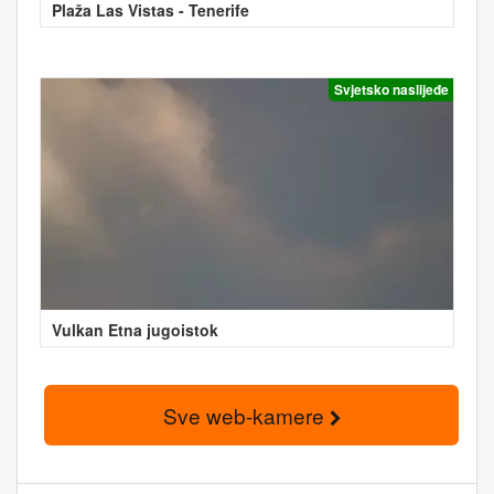
Plaža Las Vistas - Tenerife
Svjetsko naslijeđe
Vulkan Etna jugoistok
Sve web-kamere