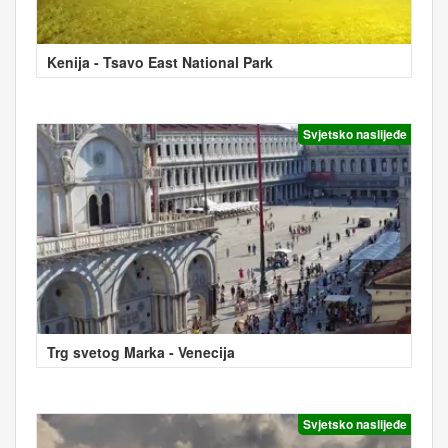
Kenija - Tsavo East National Park
Svjetsko naslijeđe
Trg svetog Marka - Venecija
Svjetsko naslijeđe