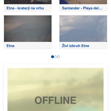
Etna - kraterji na vrhu
Santander - Playa del
Sardinero
Etna
Živi izbruh Etne
OFFLINE