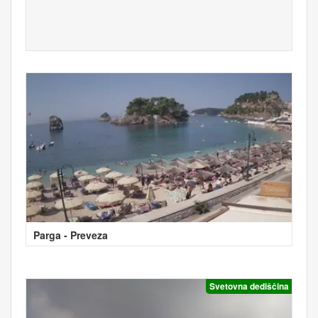
Parga - Preveza
Svetovna dediščina