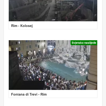
Rim - Kolosej
Svjetsko naslijeđe
Fontana di Trevi - Rim