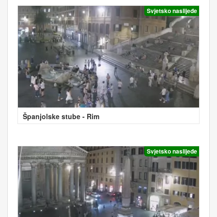
Svjetsko naslijeđe
Španjolske stube - Rim
Svjetsko naslijeđe