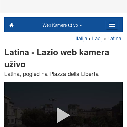
Web Kamere uživo
Italija
Lacij
Latina
Latina - Lazio web kamera
uživo
Latina, pogled na Piazza della Libertà