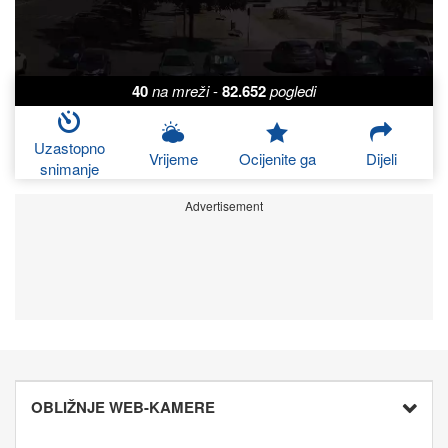
40
na mreži
-
82.652
pogledi
Uzastopno
Vrijeme
Ocijenite ga
Dijeli
snimanje
Advertisement
OBLIŽNJE WEB-KAMERE