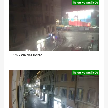
Svjetsko naslijeđe
Rim - Via del Corso
Svjetsko naslijeđe