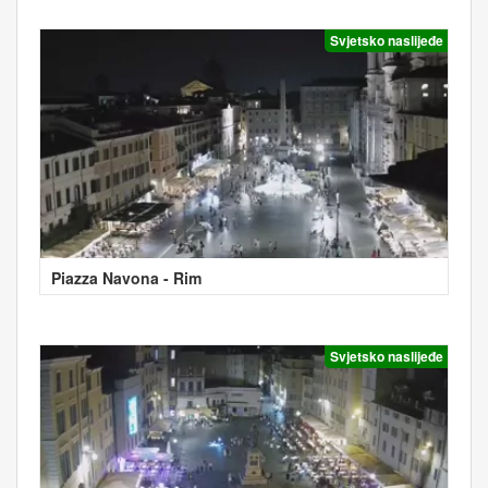
Svjetsko naslijeđe
Piazza Navona - Rim
Svjetsko naslijeđe