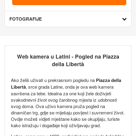
FOTOGRAFIJE
Web kamera u Latini - Pogled na Piazza
della Libertà
Ako želiš uživati u prekrasnom pogledu na
Piazza della
Libertà
, srce grada Latine, onda je ova web kamera
savršena za tebe. Idealna za one koji žele doživjeti
svakodnevni život ovog čarobnog mjesta iz udobnosti
svog doma. Ova uživo kamera pruža pogled na
dinamičan trg, gdje se miješaju povijest i suvremeni život.
Ovdje možeš vidjeti mještane kako se okupljaju, turiste
kako istražuju i događaje koji oživljavaju grad.