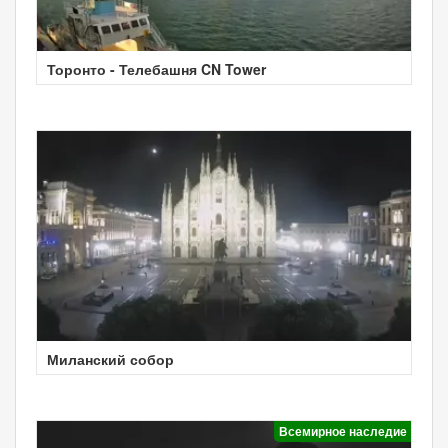
Торонто - Телебашня CN Tower
Миланский собор
Всемирное наследие