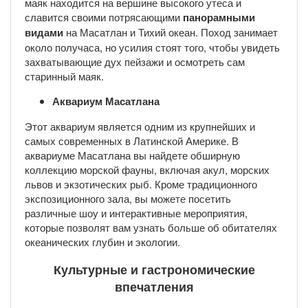
маяк находится на вершине высокого утеса и
славится своими потрясающими
панорамными
видами
на Масатлан и Тихий океан. Поход занимает
около получаса, но усилия стоят того, чтобы увидеть
захватывающие дух пейзажи и осмотреть сам
старинный маяк.
Аквариум Масатлана
Этот аквариум является одним из крупнейших и
самых современных в Латинской Америке. В
аквариуме Масатлана вы найдете обширную
коллекцию морской фауны, включая акул, морских
львов и экзотических рыб. Кроме традиционного
экспозиционного зала, вы можете посетить
различные шоу и интерактивные мероприятия,
которые позволят вам узнать больше об обитателях
океанических глубин и экологии.
Культурные и гастрономические
впечатления