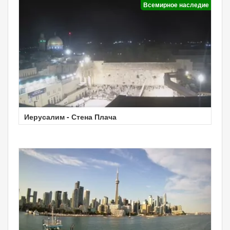
Всемирное наследие
Иерусалим - Стена Плача