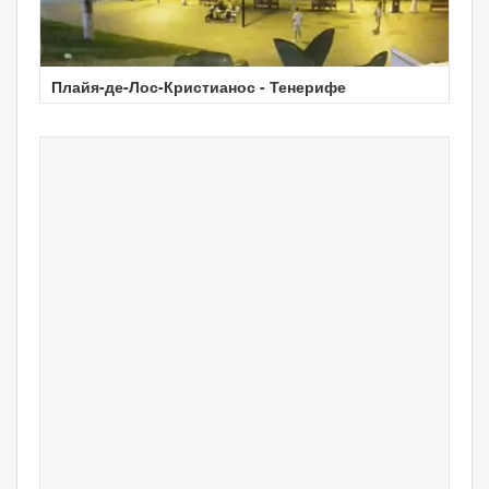
Плайя-де-Лос-Кристианос - Тенерифе