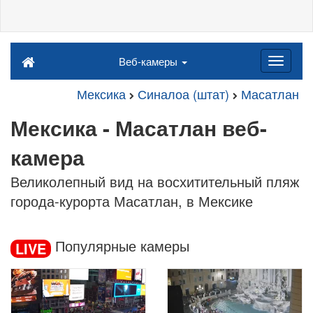
Веб-камеры
Мексика
Синалоа (штат)
Масатлан
Мексика - Масатлан веб-
камера
Великолепный вид на восхитительный пляж
города-курорта Масатлан, в Мексике
Популярные камеры
LIVE