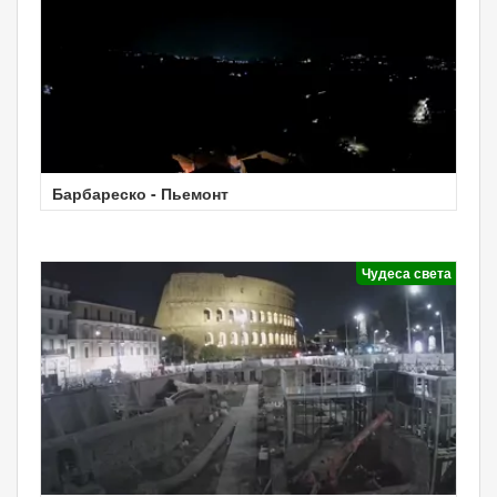
Барбареско - Пьемонт
Чудеса света