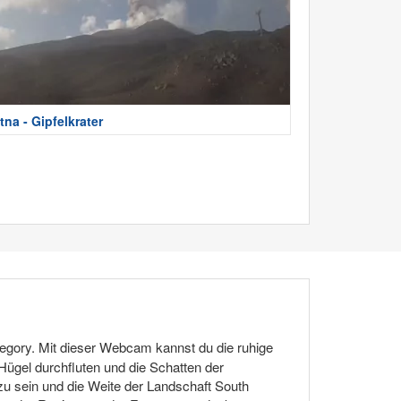
tna - Gipfelkrater
egory. Mit dieser Webcam kannst du die ruhige
ügel durchfluten und die Schatten der
 zu sein und die Weite der Landschaft South