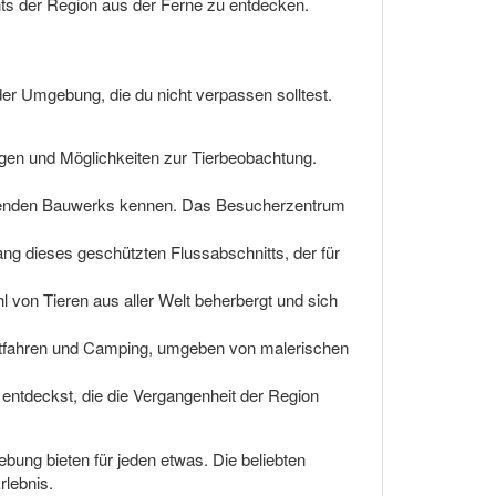
hts der Region aus der Ferne zu entdecken.
der Umgebung, die du nicht verpassen solltest.
gen und Möglichkeiten zur Tierbeobachtung.
ckenden Bauwerks kennen. Das Besucherzentrum
ng dieses geschützten Flussabschnitts, der für
 von Tieren aus aller Welt beherbergt und sich
ootfahren und Camping, umgeben von malerischen
 entdeckst, die die Vergangenheit der Region
bung bieten für jeden etwas. Die beliebten
rlebnis.