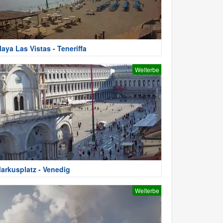
laya Las Vistas - Teneriffa
Welterbe
arkusplatz - Venedig
Welterbe