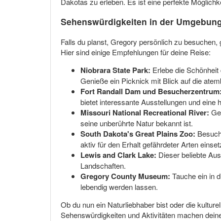
Dakotas zu erleben. Es ist eine perfekte Möglich
Sehenswürdigkeiten in der Umgebun
Falls du planst, Gregory persönlich zu besuchen, 
Hier sind einige Empfehlungen für deine Reise:
Niobrara State Park:
Erlebe die Schönheit
Genieße ein Picknick mit Blick auf die ate
Fort Randall Dam und Besucherzentrum
bietet interessante Ausstellungen und eine h
Missouri National Recreational River:
Gen
seine unberührte Natur bekannt ist.
South Dakota's Great Plains Zoo:
Besuche
aktiv für den Erhalt gefährdeter Arten einset
Lewis and Clark Lake:
Dieser beliebte Aus
Landschaften.
Gregory County Museum:
Tauche ein in d
lebendig werden lassen.
Ob du nun ein Naturliebhaber bist oder die kultu
Sehenswürdigkeiten und Aktivitäten machen deine