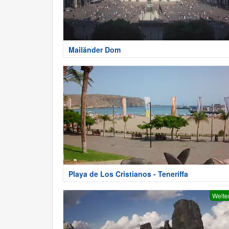
Mailänder Dom
Playa de Los Cristianos - Teneriffa
Welte