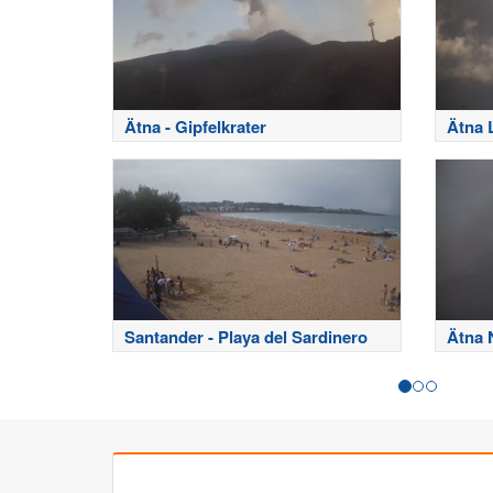
Ätna - Gipfelkrater
Ätna 
Santander - Playa del Sardinero
Ätna 