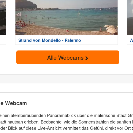
Strand von Mondello - Palermo
Ä
Alle Webcams
die Webcam
r einen atemberaubenden Panoramablick über die malerische Stadt Gr
dt hautnah erleben. Beobachte, wie die Sonnenstrahlen die sanften H
er Blick auf diese Live-Ansicht vermittelt das Gefühl, direkt vor Ort