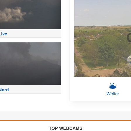
Live
Nord
Wetter
TOP WEBCAMS