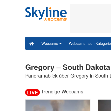
Webcams nach Kategori
Webcams
Gregory – South Dakot
Panoramablick über Gregory in South 
Trendige Webcams
LIVE