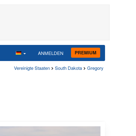
PREMIUM
ANMELDEN
Vereinigte Staaten
South Dakota
Gregory