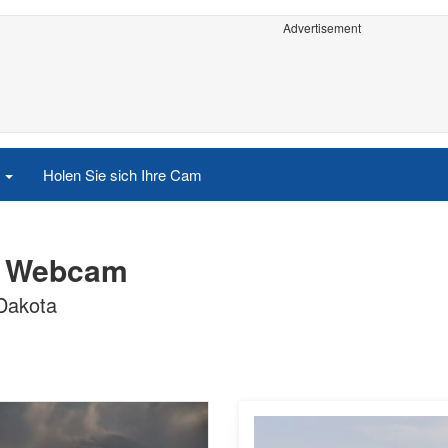
Advertisement
e
Holen Sie sich Ihre Cam
a Webcam
Dakota