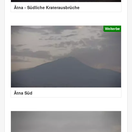
Ätna - Südliche Kraterausbrüche
Welterbe
Ätna Süd