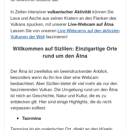
In Zeiten intensiver
vulkanischer Aktivität
können Sie
Lava und Asche aus seinen Kratern an den Flanken des
Vulkans spucken, mit unserer
Live-Webcam auf Ätna
.
Lassen Sie von unseren
Live-Webcams auf den aktivsten
Vulkanen der Welt
faszinieren!
Willkommen auf Sizilien: Einzigartige Orte
rund um den Ätna
Der Ätna ist zweifellos ein beeindruckender Anblick,
besonders wenn du ihn live über eine Webcam
beobachtest. Aber Sizilien bietet dir viel mehr als nur den
faszinierenden Vulkan. Die Umgebung rund um den Ätna
ist reich an Geschichte, Natur und Kultur, die es zu
entdecken gilt. Hier sind einige Highlights, die du nicht
verpassen solltest:
Taormina
Taormina ist ein malerischer Ort, direkt an den Hügeln