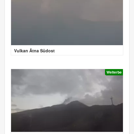
Vulkan Ätna Südost
Welterbe