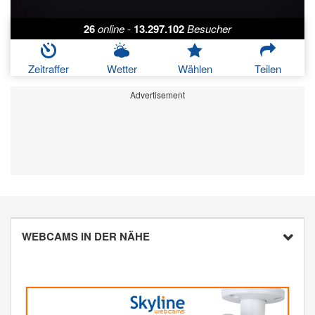
26
online
-
13.297.102
Besucher
Zeitraffer
Wetter
Wählen
Teilen
Advertisement
WEBCAMS IN DER NÄHE