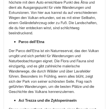
höchste mit dem Auto erreichbare Punkt des Ätna und
dient als Ausgangspunkt für viele Wanderungen und
Exkursionen. Von hier aus kannst du auf verschiedenen
Wegen den Vulkan erkunden, sei es mit einer Seilbahn,
einem Geländefahrzeug oder zu Fuß. Die Landschaften,
die du hier entdecken wirst, sind schlichtweg
beeindruckend.
Parco dell'Etna
Der Parco dell'Etna ist ein Naturreservat, das den Vulkan
umgibt und sich perfekt für Wanderungen und
Naturbeobachtungen eignet. Die Flora und Fauna sind
einzigartig, und es gibt zahlreiche malerische
Wanderwege, die durch Wälder und über Lavafelder
führen. Besonders im Frühling, wenn alles blüht, zeigt
sich der Park von seiner schönsten Seite. Frag nach
geführten Wanderungen, um die besten Plätze und die
Geschichte des Vulkans kennenzulernen.
Aci Trezza und die Zyklopeninseln