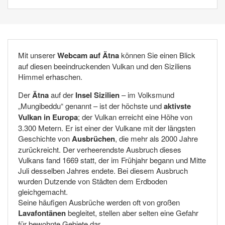
Mit unserer
Webcam auf Ätna
können Sie einen Blick
auf diesen beeindruckenden Vulkan und den Siziliens
Himmel erhaschen.
Der
Ätna
auf der
Insel Sizilien
– im Volksmund
„Mungibeddu“ genannt – ist der höchste und
aktivste
Vulkan in Europa
; der Vulkan erreicht eine Höhe von
3.300 Metern. Er ist einer der Vulkane mit der längsten
Geschichte von
Ausbrüchen
, die mehr als 2000 Jahre
zurückreicht. Der verheerendste Ausbruch dieses
Vulkans fand 1669 statt, der im Frühjahr begann und Mitte
Juli desselben Jahres endete. Bei diesem Ausbruch
wurden Dutzende von Städten dem Erdboden
gleichgemacht.
Seine häufigen Ausbrüche werden oft von großen
Lavafontänen
begleitet, stellen aber selten eine Gefahr
für bewohnte Gebiete dar.