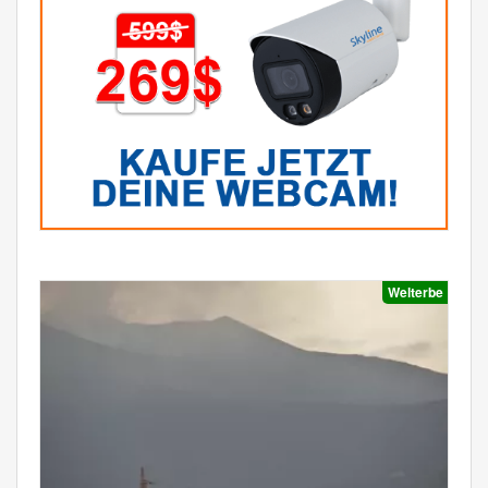
Welterbe