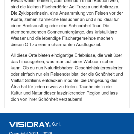
Etwas weiter entfernt, aber dennoch einen Besuch wert,
sind die kleinen Fischerdörfer Aci Trezza und Acitrezza.
Die Zyklopeninseln, eine Ansammlung von Felsen vor der
Küste, ziehen zahlreiche Besucher an und sind ideal für
einen Bootsausflug oder eine Schnorchel-Tour. Die
atemberaubenden Sonnenuntergänge, das kristallklare
Wasser und die lebendige Fischergemeinde machen
diesen Ort zu einem charmanten Ausflugsziel.
All diese Orte bieten einzigartige Erlebnisse, die weit über
das hinausgehen, was man auf einer Webcam sehen
kann. Ob du nun Naturliebhaber, Geschichtsinteressierter
oder einfach nur ein Reisender bist, der die Schönheit und
Vielfalt Siziliens entdecken möchte, die Umgebung des
Ätna hat für jeden etwas zu bieten. Tauche ein in die
Kultur und Natur dieser faszinierenden Region und lass
dich von ihrer Schönheit verzaubern!
S.r.l.
Copyright 2011 - 2026