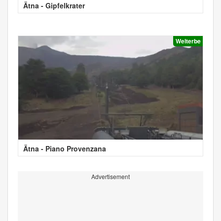
Ätna - Gipfelkrater
Welterbe
Ätna - Piano Provenzana
Advertisement