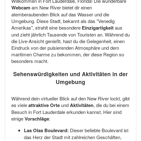
Willkommen in Fort Lauderdale, Florida! Die wunderbare
Webcam
am New River bietet dir einen
atemberaubenden Blick auf das Wasser und die
Umgebung. Diese Stadt, bekannt als das "Venedig
Amerikas", strahlt eine besondere
Einzigartigkeit
aus
und zieht jährlich Tausende von Touristen an. Während du
die Live-Ansicht genießt, hast du die Gelegenheit, einen
Eindruck von der pulsierenden Atmosphäre und dem
maritimen Charme zu bekommen, der diese Region so
besonders macht.
Sehenswürdigkeiten und Aktivitäten in der
Umgebung
Während dein virtueller Blick auf den New River lockt, gibt
es viele
attraktive Orte
und
Aktivitäten
, die du bei einem
Besuch in Fort Lauderdale erkunden kannst. Hier sind
einige
Vorschläge
:
Las Olas Boulevard:
Dieser beliebte Boulevard ist
das Herz der Stadt mit zahlreichen Geschäften,