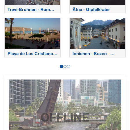
Trevi-Brunnen - Rom
Ätna - Gipfelkrater
Webcam
Playa de Los Cristianos
Innichen - Bozen –
- Teneriffa
Südtirol
OFFLINE