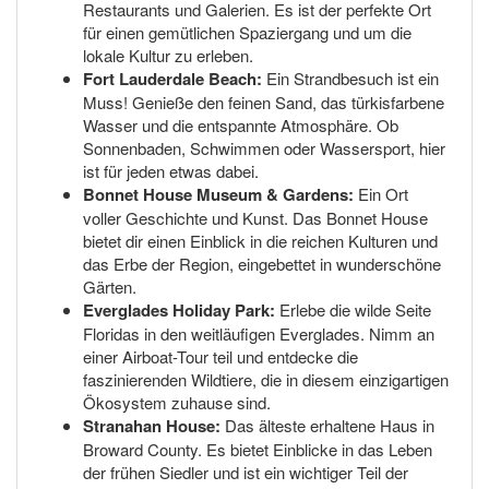
Restaurants und Galerien. Es ist der perfekte Ort
für einen gemütlichen Spaziergang und um die
lokale Kultur zu erleben.
Fort Lauderdale Beach:
Ein Strandbesuch ist ein
Muss! Genieße den feinen Sand, das türkisfarbene
Wasser und die entspannte Atmosphäre. Ob
Sonnenbaden, Schwimmen oder Wassersport, hier
ist für jeden etwas dabei.
Bonnet House Museum & Gardens:
Ein Ort
voller Geschichte und Kunst. Das Bonnet House
bietet dir einen Einblick in die reichen Kulturen und
das Erbe der Region, eingebettet in wunderschöne
Gärten.
Everglades Holiday Park:
Erlebe die wilde Seite
Floridas in den weitläufigen Everglades. Nimm an
einer Airboat-Tour teil und entdecke die
faszinierenden Wildtiere, die in diesem einzigartigen
Ökosystem zuhause sind.
Stranahan House:
Das älteste erhaltene Haus in
Broward County. Es bietet Einblicke in das Leben
der frühen Siedler und ist ein wichtiger Teil der