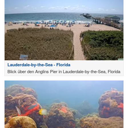
Lauderdale-by-the-Sea - Florida
Blick über den Anglins Pier in Lauderdale-by-the-Sea, Florida