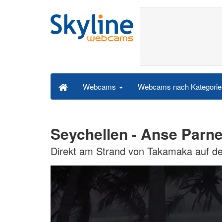
Webcams nach Kategori
Webcams
Seychellen - Anse Par
Direkt am Strand von Takamaka auf de