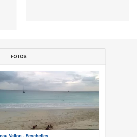
FOTOS
eau Vallon - Seychelles