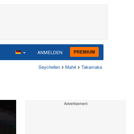
PREMIUM
ANMELDEN
Seychellen
Mahé
Takamaka
Advertisement