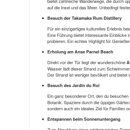
bietet zahlreiche Wanderwege, die durch ü
auf die Insel und das Meer. Unbedingt fe
Besuch der Takamaka Rum Distillery
Für ein einzigartiges kulturelles Erlebnis b
Eine Führung bietet interessante Einblicke
probieren. Ein echtes Highlight für Genießer
Erholung am Anse Parnel Beach
Direkt vor der Tür liegt der wunderschöne
A
Wasser lädt dieser Strand zum Schwimmen 
Der Strand ist weniger bevölkert und bietet 
Besuch des Jardin du Roi
Ein ganz besonderer Ort, den du besuchen so
Botanik. Spaziere durch die üppigen Gärten,
sondern auch ein ideales Ziel für Familien o
Entspannen beim Sonnenuntergang
Zum Abschluss eines erlebnisreichen Tages