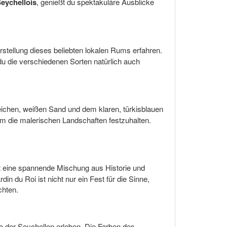
eychellois
, genießt du spektakuläre Ausblicke
erstellung dieses beliebten lokalen Rums erfahren.
du die verschiedenen Sorten natürlich auch
eichen, weißen Sand und dem klaren, türkisblauen
 die malerischen Landschaften festzuhalten.
tet eine spannende Mischung aus Historie und
 du Roi ist nicht nur ein Fest für die Sinne,
chten.
 der Seychellen erleben. Die Farben des