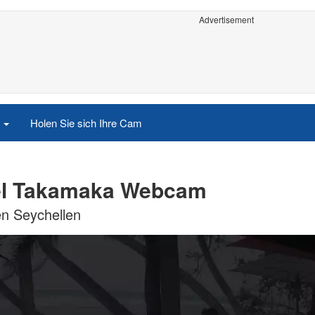
Advertisement
e
Holen Sie sich Ihre Cam
nel Takamaka Webcam
n Seychellen