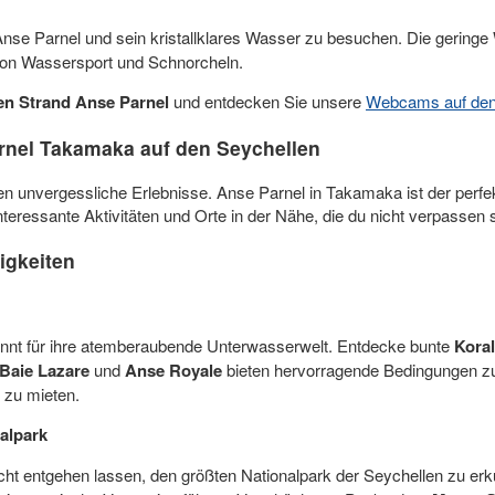
Anse Parnel und sein kristallklares Wasser zu besuchen. Die geringe
r von Wassersport und Schnorcheln.
n Strand Anse Parnel
und entdecken Sie unsere
Webcams auf den
nel Takamaka auf den Seychellen
en unvergessliche Erlebnisse. Anse Parnel in Takamaka ist der perfe
nteressante Aktivitäten und Orte in der Nähe, die du nicht verpassen s
igkeiten
nnt für ihre atemberaubende Unterwasserwelt. Entdecke bunte
Koral
Baie Lazare
und
Anse Royale
bieten hervorragende Bedingungen zu
 zu mieten.
alpark
nicht entgehen lassen, den größten Nationalpark der Seychellen zu e