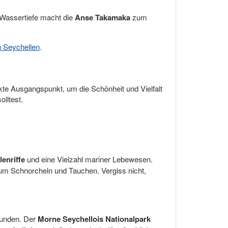
 Wassertiefe macht die
Anse Takamaka
zum
 Seychellen
.
kte Ausgangspunkt, um die Schönheit und Vielfalt
olltest.
lenriffe
und eine Vielzahl mariner Lebewesen.
m Schnorcheln und Tauchen. Vergiss nicht,
rkunden. Der
Morne Seychellois Nationalpark