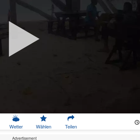
Wetter
Wählen
Teilen
Advertisement