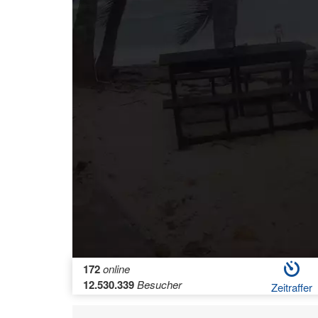
172
online
12.530.339
Besucher
Zeitraffer