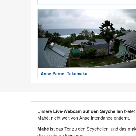
Anse Parnel Takamaka
Unsere
Live-Webcam auf den Seychellen
bietet
Mahé, nicht weit von Anse Intendance entfernt.
Mahé
ist das Tor zu den Seychellen, und das maler
die sie charakterisieren.