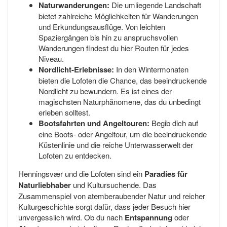
Naturwanderungen:
Die umliegende Landschaft
bietet zahlreiche Möglichkeiten für Wanderungen
und Erkundungsausflüge. Von leichten
Spaziergängen bis hin zu anspruchsvollen
Wanderungen findest du hier Routen für jedes
Niveau.
Nordlicht-Erlebnisse:
In den Wintermonaten
bieten die Lofoten die Chance, das beeindruckende
Nordlicht zu bewundern. Es ist eines der
magischsten Naturphänomene, das du unbedingt
erleben solltest.
Bootsfahrten und Angeltouren:
Begib dich auf
eine Boots- oder Angeltour, um die beeindruckende
Küstenlinie und die reiche Unterwasserwelt der
Lofoten zu entdecken.
Henningsvær und die Lofoten sind ein
Paradies für
Naturliebhaber
und Kultursuchende. Das
Zusammenspiel von atemberaubender Natur und reicher
Kulturgeschichte sorgt dafür, dass jeder Besuch hier
unvergesslich wird. Ob du nach
Entspannung
oder