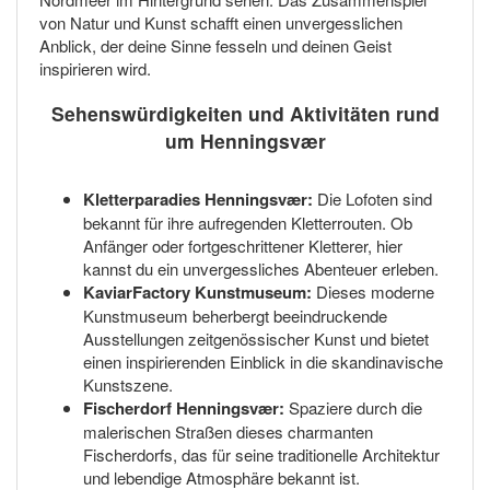
von Natur und Kunst schafft einen unvergesslichen
Anblick, der deine Sinne fesseln und deinen Geist
inspirieren wird.
Sehenswürdigkeiten und Aktivitäten rund
um Henningsvær
Kletterparadies Henningsvær:
Die Lofoten sind
bekannt für ihre aufregenden Kletterrouten. Ob
Anfänger oder fortgeschrittener Kletterer, hier
kannst du ein unvergessliches Abenteuer erleben.
KaviarFactory Kunstmuseum:
Dieses moderne
Kunstmuseum beherbergt beeindruckende
Ausstellungen zeitgenössischer Kunst und bietet
einen inspirierenden Einblick in die skandinavische
Kunstszene.
Fischerdorf Henningsvær:
Spaziere durch die
malerischen Straßen dieses charmanten
Fischerdorfs, das für seine traditionelle Architektur
und lebendige Atmosphäre bekannt ist.