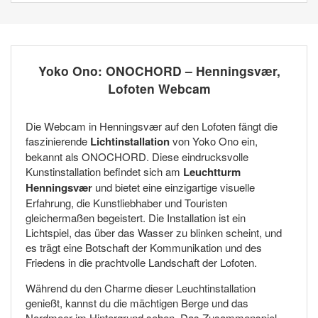
Yoko Ono: ONOCHORD – Henningsvær,
Lofoten Webcam
Die Webcam in Henningsvær auf den Lofoten fängt die
faszinierende
Lichtinstallation
von Yoko Ono ein,
bekannt als ONOCHORD. Diese eindrucksvolle
Kunstinstallation befindet sich am
Leuchtturm
Henningsvær
und bietet eine einzigartige visuelle
Erfahrung, die Kunstliebhaber und Touristen
gleichermaßen begeistert. Die Installation ist ein
Lichtspiel, das über das Wasser zu blinken scheint, und
es trägt eine Botschaft der Kommunikation und des
Friedens in die prachtvolle Landschaft der Lofoten.
Während du den Charme dieser Leuchtinstallation
genießt, kannst du die mächtigen Berge und das
Nordmeer im Hintergrund sehen. Das Zusammenspiel