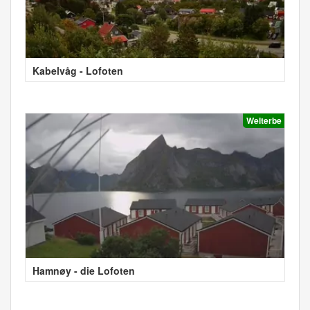
Kabelvåg - Lofoten
Welterbe
Hamnøy - die Lofoten