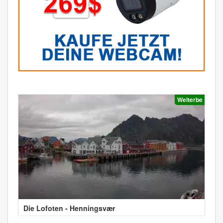
Welterbe
Die Lofoten - Henningsvær