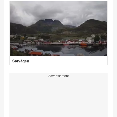
Sørvågen
Advertisement