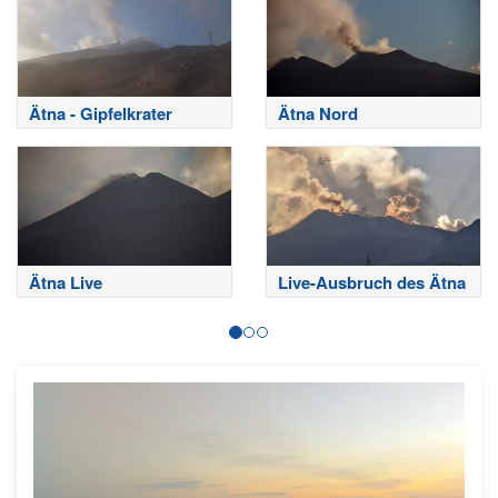
Ätna - Gipfelkrater
Ätna Nord
Ätna Live
Live-Ausbruch des Ätna