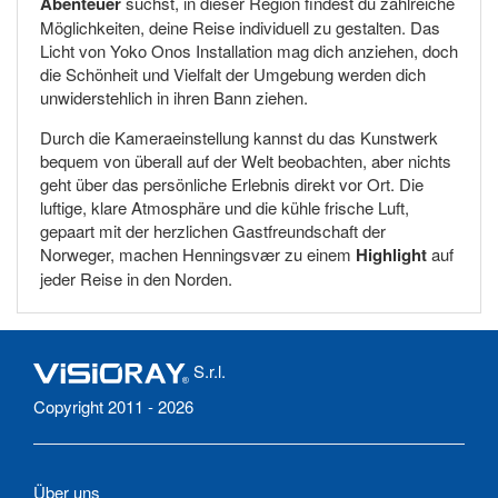
Abenteuer
suchst, in dieser Region findest du zahlreiche
Möglichkeiten, deine Reise individuell zu gestalten. Das
Licht von Yoko Onos Installation mag dich anziehen, doch
die Schönheit und Vielfalt der Umgebung werden dich
unwiderstehlich in ihren Bann ziehen.
Durch die Kameraeinstellung kannst du das Kunstwerk
bequem von überall auf der Welt beobachten, aber nichts
geht über das persönliche Erlebnis direkt vor Ort. Die
luftige, klare Atmosphäre und die kühle frische Luft,
gepaart mit der herzlichen Gastfreundschaft der
Norweger, machen Henningsvær zu einem
Highlight
auf
jeder Reise in den Norden.
S.r.l.
Copyright 2011 - 2026
Über uns