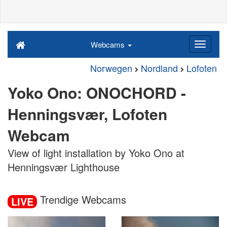
Webcams
Norwegen
Nordland
Lofoten
Yoko Ono: ONOCHORD -
Henningsvær, Lofoten
Webcam
View of light installation by Yoko Ono at
Henningsvær Lighthouse
Trendige Webcams
LIVE