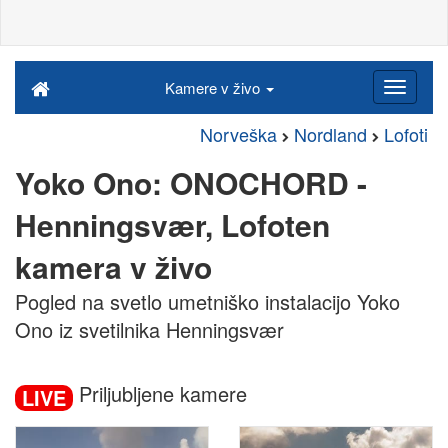
Kamere v živo
Norveška
Nordland
Lofoti
Yoko Ono: ONOCHORD -
Henningsvær, Lofoten
kamera v živo
Pogled na svetlo umetniško instalacijo Yoko
Ono iz svetilnika Henningsvær
Priljubljene kamere
LIVE