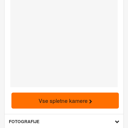
Vse spletne kamere
FOTOGRAFIJE