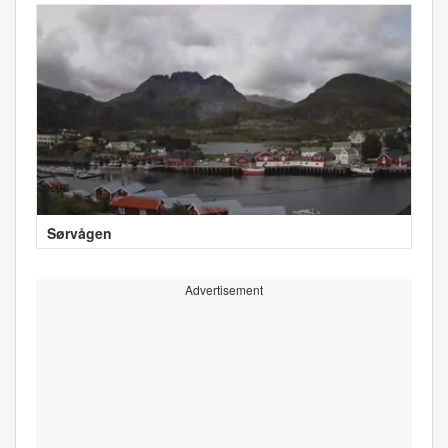
Sørvågen
Advertisement