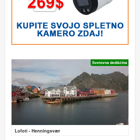
Svetovna dediščina
Lofoti - Henningsvær