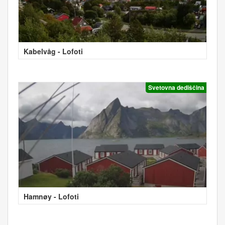
Kabelvåg - Lofoti
Svetovna dediščina
Hamnøy - Lofoti