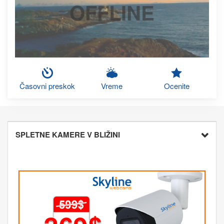
OFFLINE
Časovni preskok
Vreme
Ocenite
SPLETNE KAMERE V BLIŽINI