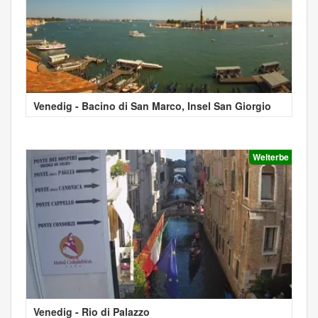
Venedig - Bacino di San Marco, Insel San Giorgio
Welterbe
Venedig - Rio di Palazzo