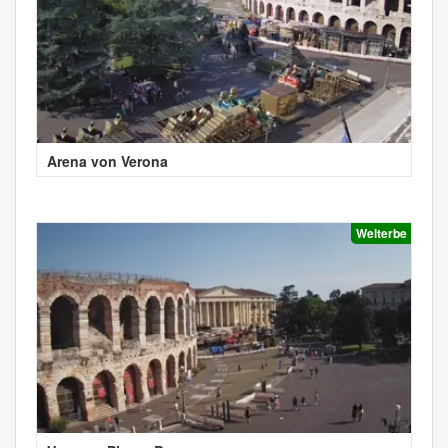
Arena von Verona
Welterbe