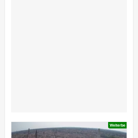
Welterbe