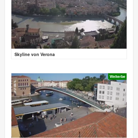
Skyline von Verona
Welterbe