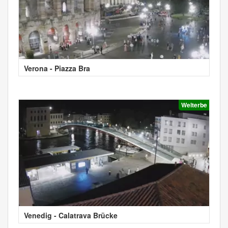
Verona - Piazza Bra
Welterbe
Venedig - Calatrava Brücke