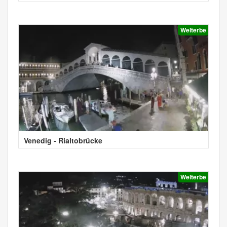
Welterbe
Venedig - Rialtobrücke
Welterbe