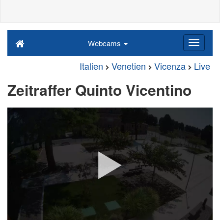
Webcams
Italien
Venetien
Vicenza
Live
Zeitraffer Quinto Vicentino