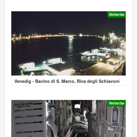
Welterbe
Venedig - Bacino di S. Marco, Riva degli Schiavoni
Welterbe