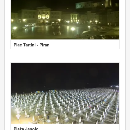
Plac Tartini - Piran
Plaża Jesolo