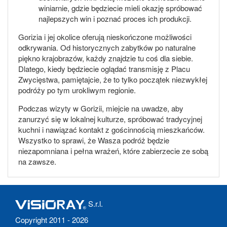
winiarnie, gdzie będziecie mieli okazję spróbować
najlepszych win i poznać proces ich produkcji.
Gorizia i jej okolice oferują nieskończone możliwości
odkrywania. Od historycznych zabytków po naturalne
piękno krajobrazów, każdy znajdzie tu coś dla siebie.
Dlatego, kiedy będziecie oglądać transmisję z Placu
Zwycięstwa, pamiętajcie, że to tylko początek niezwykłej
podróży po tym urokliwym regionie.
Podczas wizyty w Gorizii, miejcie na uwadze, aby
zanurzyć się w lokalnej kulturze, spróbować tradycyjnej
kuchni i nawiązać kontakt z gościnnością mieszkańców.
Wszystko to sprawi, że Wasza podróż będzie
niezapomniana i pełna wrażeń, które zabierzecie ze sobą
na zawsze.
S.r.l.
Copyright 2011 - 2026