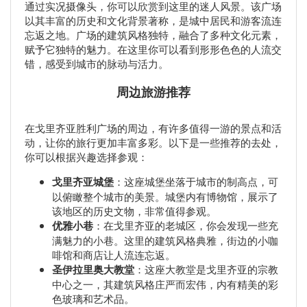
通过实况摄像头，你可以欣赏到这里的迷人风景。该广场
以其丰富的历史和文化背景著称，是城中居民和游客流连
忘返之地。广场的建筑风格独特，融合了多种文化元素，
赋予它独特的魅力。在这里你可以看到形形色色的人流交
错，感受到城市的脉动与活力。
周边旅游推荐
在戈里齐亚胜利广场的周边，有许多值得一游的景点和活
动，让你的旅行更加丰富多彩。以下是一些推荐的去处，
你可以根据兴趣选择参观：
戈里齐亚城堡
：这座城堡坐落于城市的制高点，可
以俯瞰整个城市的美景。城堡内有博物馆，展示了
该地区的历史文物，非常值得参观。
优雅小巷
：在戈里齐亚的老城区，你会发现一些充
满魅力的小巷。这里的建筑风格典雅，街边的小咖
啡馆和商店让人流连忘返。
圣伊拉里奥大教堂
：这座大教堂是戈里齐亚的宗教
中心之一，其建筑风格庄严而宏伟，内有精美的彩
色玻璃和艺术品。