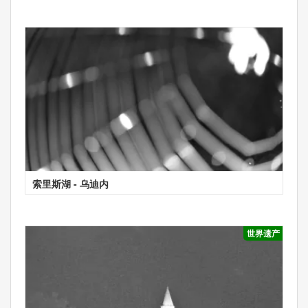
索里斯湖 - 乌迪内
世界遗产