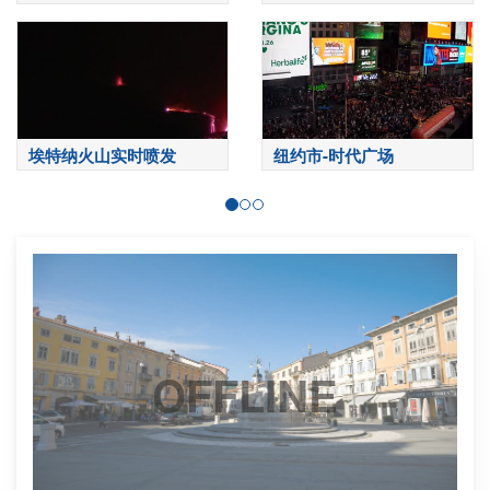
埃特纳火山实时喷发
纽约市-时代广场
OFFLINE