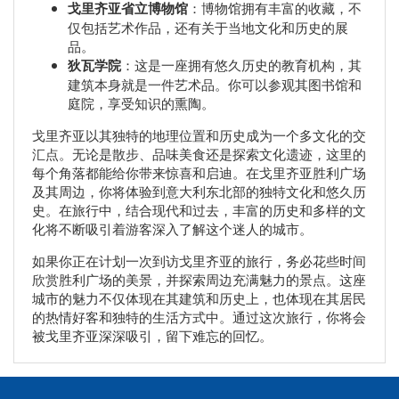
戈里齐亚省立博物馆
：博物馆拥有丰富的收藏，不
仅包括艺术作品，还有关于当地文化和历史的展
品。
狄瓦学院
：这是一座拥有悠久历史的教育机构，其
建筑本身就是一件艺术品。你可以参观其图书馆和
庭院，享受知识的熏陶。
戈里齐亚以其独特的地理位置和历史成为一个多文化的交
汇点。无论是散步、品味美食还是探索文化遗迹，这里的
每个角落都能给你带来惊喜和启迪。在戈里齐亚胜利广场
及其周边，你将体验到意大利东北部的独特文化和悠久历
史。在旅行中，结合现代和过去，丰富的历史和多样的文
化将不断吸引着游客深入了解这个迷人的城市。
如果你正在计划一次到访戈里齐亚的旅行，务必花些时间
欣赏胜利广场的美景，并探索周边充满魅力的景点。这座
城市的魅力不仅体现在其建筑和历史上，也体现在其居民
的热情好客和独特的生活方式中。通过这次旅行，你将会
被戈里齐亚深深吸引，留下难忘的回忆。