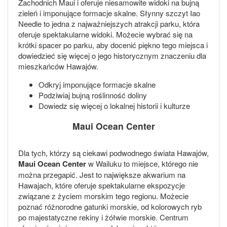
Zachodnich Maui i oferuje niesamowite widoki na bujną
zieleń i imponujące formacje skalne. Słynny szczyt Iao
Needle to jedna z najważniejszych atrakcji parku, która
oferuje spektakularne widoki. Możecie wybrać się na
krótki spacer po parku, aby docenić piękno tego miejsca i
dowiedzieć się więcej o jego historycznym znaczeniu dla
mieszkańców Hawajów.
Odkryj imponujące formacje skalne
Podziwiaj bujną roślinność doliny
Dowiedz się więcej o lokalnej historii i kulturze
Maui Ocean Center
Dla tych, którzy są ciekawi podwodnego świata Hawajów,
Maui Ocean Center
w Wailuku to miejsce, którego nie
można przegapić. Jest to największe akwarium na
Hawajach, które oferuje spektakularne ekspozycje
związane z życiem morskim tego regionu. Możecie
poznać różnorodne gatunki morskie, od kolorowych ryb
po majestatyczne rekiny i żółwie morskie. Centrum