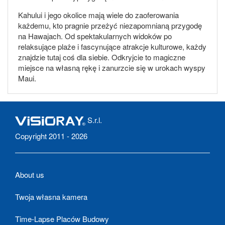
Kahului i jego okolice mają wiele do zaoferowania
każdemu, kto pragnie przeżyć niezapomnianą przygodę
na Hawajach. Od spektakularnych widoków po
relaksujące plaże i fascynujące atrakcje kulturowe, każdy
znajdzie tutaj coś dla siebie. Odkryjcie to magiczne
miejsce na własną rękę i zanurzcie się w urokach wyspy
Maui.
S.r.l.
Copyright 2011 - 2026
About us
Twoja własna kamera
Time-Lapse Placów Budowy