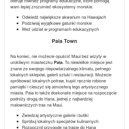
oferuje również programy edukacyjne, które pomogą
wam lepiej zrozumieć ekosystemy morskie.
Odwiedź największe akwarium na Hawajach
Podziwiaj wyjątkowe gatunki morskie
Weź udział w programach edukacyjnych
Paia Town
Na koniec, nie możecie opuścić Maui bez wizyty w
urokliwym miasteczku
Paia
. To niewielkie miejsce jest
znane ze swojego niepowtarzalnego klimatu, pełnego
lokalnych sklepów, galerii sztuki i restauracji. Możecie
spróbować lokalnych potraw, kupić ręcznie robione
pamiątki i cieszyć się atmosferą tego artystycznego
miasta. Paia to także doskonałe miejsce na rozpoczęcie
podróży drogą do Hana, jednej z najbardziej
malowniczych tras na Maui.
Zwiedzaj artystyczne galerie i butiki
Spróbuj lokalnych specjałów kulinarnych
Rozpocznij przygodę na trasie do Hana