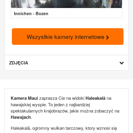
Innichen - Bozen
Wszystkie kamery internetowe
ZDJĘCIA
Kamera Maui
zaprasza Cie na widoki
Haleakalā
na
hawajskiej wyspie. To jeden z najbardziej
spektakularnych krajobrazów, jakie można zobaczyć na
Hawajach
.
Haleakalā, ogromny wulkan tarczowy, ktory wznosi się