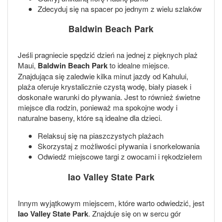
Zdecyduj się na spacer po jednym z wielu szlaków
Baldwin Beach Park
Jeśli pragniecie spędzić dzień na jednej z pięknych plaż
Maui,
Baldwin Beach Park
to idealne miejsce.
Znajdująca się zaledwie kilka minut jazdy od Kahului,
plaża oferuje krystalicznie czystą wodę, biały piasek i
doskonałe warunki do pływania. Jest to również świetne
miejsce dla rodzin, ponieważ ma spokojne wody i
naturalne baseny, które są idealne dla dzieci.
Relaksuj się na piaszczystych plażach
Skorzystaj z możliwości pływania i snorkelowania
Odwiedź miejscowe targi z owocami i rękodziełem
Iao Valley State Park
Innym wyjątkowym miejscem, które warto odwiedzić, jest
Iao Valley State Park
. Znajduje się on w sercu gór