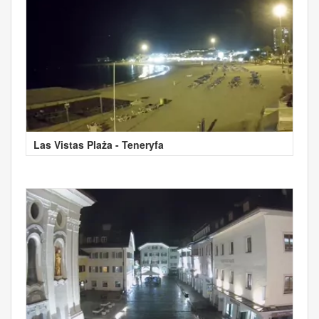
Las Vistas Plaża - Teneryfa