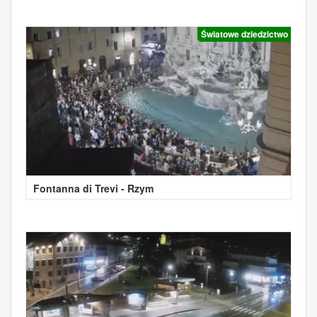
Światowe dziedzictwo
Fontanna di Trevi - Rzym