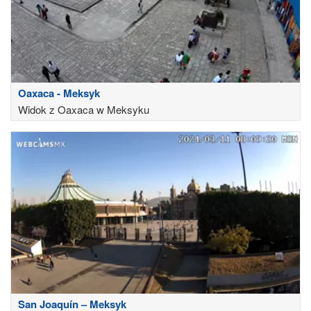
Oaxaca - Meksyk
Widok z Oaxaca w Meksyku
San Joaquín – Meksyk