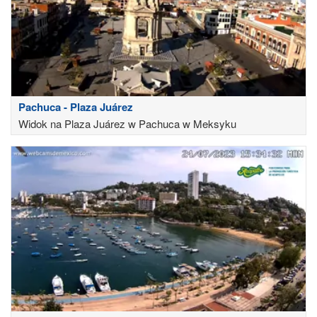
Pachuca - Plaza Juárez
Widok na Plaza Juárez w Pachuca w Meksyku