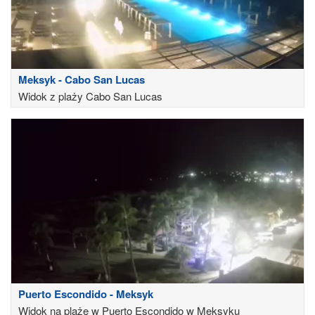
Meksyk - Cabo San Lucas
Widok z plaży Cabo San Lucas
Puerto Escondido - Meksyk
Widok na plażę w Puerto Escondido w Meksyku