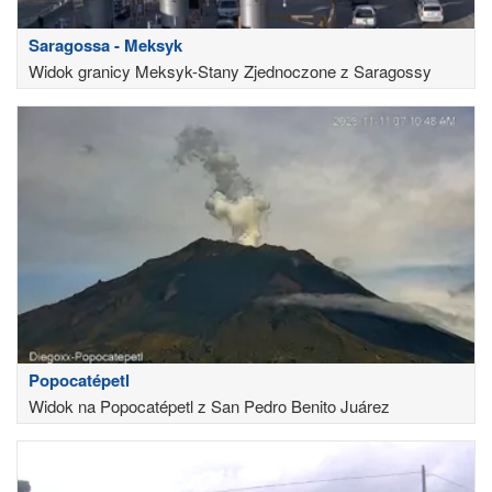
Saragossa - Meksyk
Widok granicy Meksyk-Stany Zjednoczone z Saragossy
Popocatépetl
Widok na Popocatépetl z San Pedro Benito Juárez