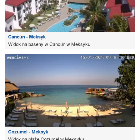
Cancún - Meksyk
Widok na baseny w Cancún w Meksyku
Cozumel - Meksyk
Widok na plażę Cozumel w Meksyku