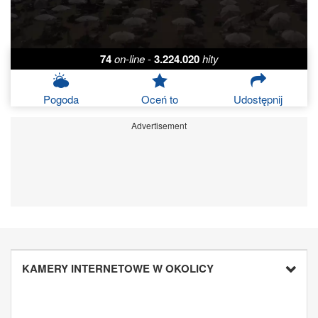
74
on-line
-
3.224.020
hity
Pogoda
Oceń to
Udostępnij
Advertisement
KAMERY INTERNETOWE W OKOLICY