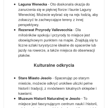
Laguna Wenecka
- Oto doskonała okazja do
zanurzenia się w pięknej florze i faunie Laguny
Weneckiej. Możecie wybrać się na rejs łodzią, aby
zobaczyć te zachwycające tereny z innej
perspektywy.
Rezerwat Przyrody Vallevecchia
- Dla
miłośników spokoju i przyrody to miejsce jest
obowiązkowym punktem na mapie. Znajdują się tu
liczne szlaki turystyczne idealne do spacerów lub
jazdy na rowerze, a także miejsca do obserwacji
ptaków.
Kulturalne odkrycia
Stare Miasto Jesolo
- Spacerując po starym
mieście, możecie odkryć urokliwe uliczki pełne
historii i tradycji, z mnóstwem lokalnych sklepów i
kawiarni.
Muzeum Historii Naturalnej w Jesolo
- To
miejsce jest fascynującym centrum nauki i historii,