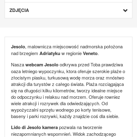
ZDJĘCIA
Jesolo
, malownicza miejscowość nadmorska położona
nad brzegiem
Adriatyku
w regionie
Veneto
.
Nasza
webcam Jesolo
odkrywa przed Toba prawdziwa
oaza letniego wypoczynku, ktora oferuje szerokie plaże o
złocistym piasku, turkusową wodę morza oraz mnóstwo
atrakcji dla turystów z całego świata. Plaża rozciągająca
się na długości kilku kilometrów, tworzy idealne miejsce
do odpoczynku i relaksu nad morzem. Oferuje rowniez
wiele atrakcji i rozrywek dla odwiedzających. Od
wypożyczalni sprzętu wodnego po korty tenisowe,
baseny i parki rozrywki, każdy znajdzie coś dla siebie.
Lido di Jesolo kamera
pozwala na tworzenie
niezapomnianych wspomnień. Widok zachodzącego