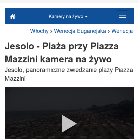
Kamery na żywo
Włochy
Wenecja Euganejska
Wenecja
Jesolo - Plaża przy Piazza
Mazzini kamera na żywo
Jesolo, panoramiczne zwiedzanie plaży Piazza
Mazzini