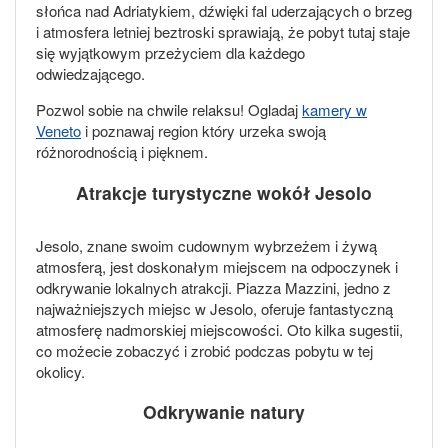
słońca nad Adriatykiem, dźwięki fal uderzających o brzeg
i atmosfera letniej beztroski sprawiają, że pobyt tutaj staje
się wyjątkowym przeżyciem dla każdego
odwiedzającego.
Pozwol sobie na chwile relaksu! Ogladaj
kamery w
Veneto
i poznawaj region który urzeka swoją
różnorodnością i pięknem.
Atrakcje turystyczne wokół Jesolo
Jesolo, znane swoim cudownym wybrzeżem i żywą
atmosferą, jest doskonałym miejscem na odpoczynek i
odkrywanie lokalnych atrakcji. Piazza Mazzini, jedno z
najważniejszych miejsc w Jesolo, oferuje fantastyczną
atmosferę nadmorskiej miejscowości. Oto kilka sugestii,
co możecie zobaczyć i zrobić podczas pobytu w tej
okolicy.
Odkrywanie natury