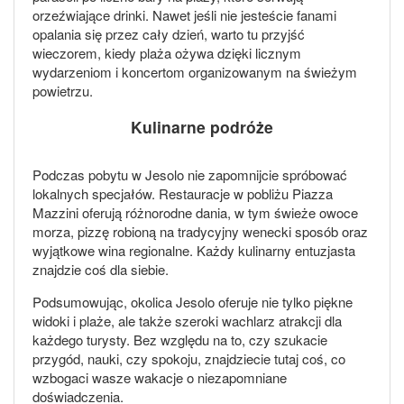
orzeźwiające drinki. Nawet jeśli nie jesteście fanami
opalania się przez cały dzień, warto tu przyjść
wieczorem, kiedy plaża ożywa dzięki licznym
wydarzeniom i koncertom organizowanym na świeżym
powietrzu.
Kulinarne podróże
Podczas pobytu w Jesolo nie zapomnijcie spróbować
lokalnych specjałów. Restauracje w pobliżu Piazza
Mazzini oferują różnorodne dania, w tym świeże owoce
morza, pizzę robioną na tradycyjny wenecki sposób oraz
wyjątkowe wina regionalne. Każdy kulinarny entuzjasta
znajdzie coś dla siebie.
Podsumowując, okolica Jesolo oferuje nie tylko piękne
widoki i plaże, ale także szeroki wachlarz atrakcji dla
każdego turysty. Bez względu na to, czy szukacie
przygód, nauki, czy spokoju, znajdziecie tutaj coś, co
wzbogaci wasze wakacje o niezapomniane
doświadczenia.