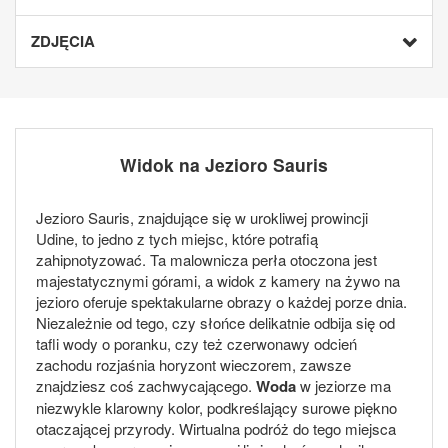
ZDJĘCIA
Widok na Jezioro Sauris
Jezioro Sauris, znajdujące się w urokliwej prowincji
Udine, to jedno z tych miejsc, które potrafią
zahipnotyzować. Ta malownicza perła otoczona jest
majestatycznymi górami, a widok z kamery na żywo na
jezioro oferuje spektakularne obrazy o każdej porze dnia.
Niezależnie od tego, czy słońce delikatnie odbija się od
tafli wody o poranku, czy też czerwonawy odcień
zachodu rozjaśnia horyzont wieczorem, zawsze
znajdziesz coś zachwycającego.
Woda
w jeziorze ma
niezwykle klarowny kolor, podkreślający surowe piękno
otaczającej przyrody. Wirtualna podróż do tego miejsca