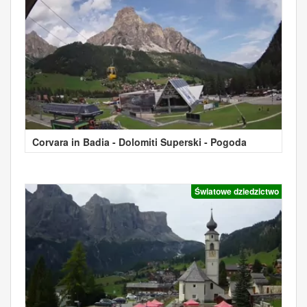
Corvara in Badia - Dolomiti Superski - Pogoda
Światowe dziedzictwo