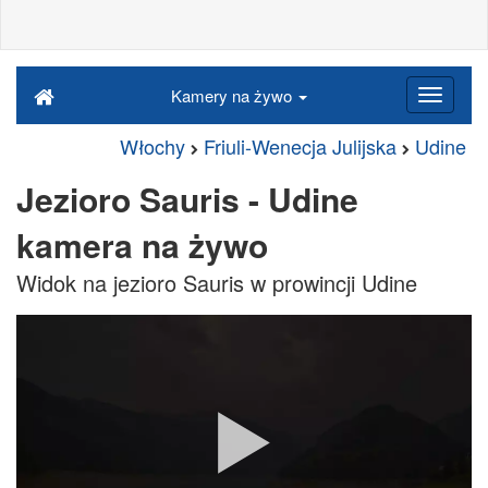
Kamery na żywo
Włochy
Friuli-Wenecja Julijska
Udine
Jezioro Sauris - Udine
kamera na żywo
Widok na jezioro Sauris w prowincji Udine