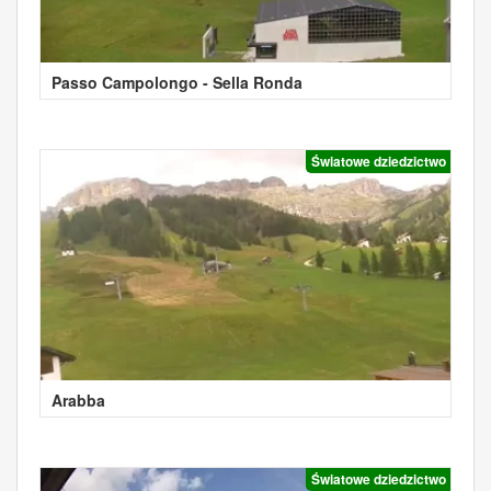
Passo Campolongo - Sella Ronda
Światowe dziedzictwo
Arabba
Światowe dziedzictwo