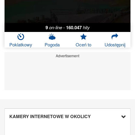
9
on-line
-
160.047
hity
Poklatkowy
Pogoda
Oceń to
Udostępnij
Advertisement
KAMERY INTERNETOWE W OKOLICY