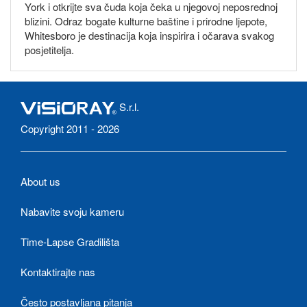
York i otkrijte sva čuda koja čeka u njegovoj neposrednoj
blizini. Odraz bogate kulturne baštine i prirodne ljepote,
Whitesboro je destinacija koja inspirira i očarava svakog
posjetitelja.
S.r.l.
Copyright 2011 - 2026
About us
Nabavite svoju kameru
Time-Lapse Gradilišta
Kontaktirajte nas
Često postavljana pitanja