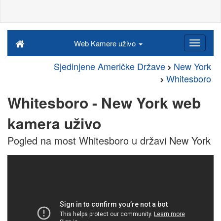
Web Kamere uživo
Sjedinjene Američke Države
New York
Whitesboro
Whitesboro - New York web
kamera uživo
Pogled na most Whitesboro u državi New York