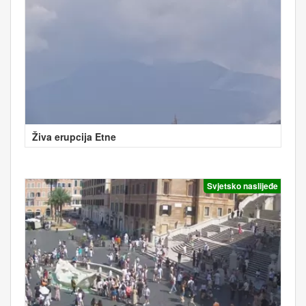
Živa erupcija Etne
Svjetsko naslijeđe