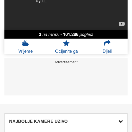
3
na mreži
-
101.286
pogledi
Vrijeme
Ocijenite ga
Dijeli
Advertisement
NAJBOLJE KAMERE UŽIVO