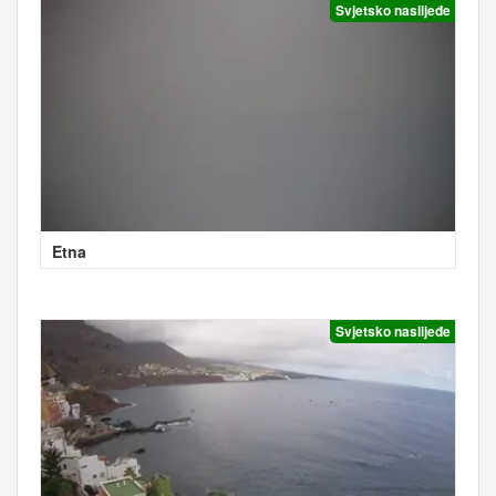
Svjetsko naslijeđe
Etna
Svjetsko naslijeđe