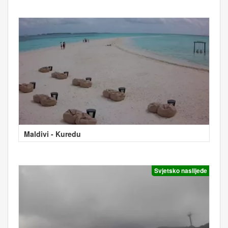
Maldivi - Kuredu
Svjetsko naslijeđe