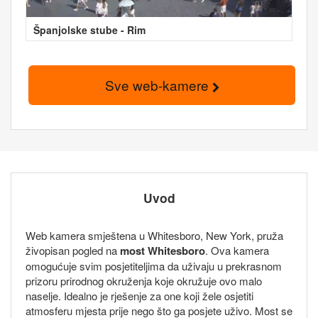
Španjolske stube - Rim
Sve web-kamere
Uvod
Web kamera smještena u Whitesboro, New York, pruža
živopisan pogled na
most Whitesboro
. Ova kamera
omogućuje svim posjetiteljima da uživaju u prekrasnom
prizoru prirodnog okruženja koje okružuje ovo malo
naselje. Idealno je rješenje za one koji žele osjetiti
atmosferu mjesta prije nego što ga posjete uživo. Most se