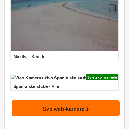
Maldivi - Kuredu
Svjetsko naslijeđe
Španjolske stube - Rim
Sve web-kamere