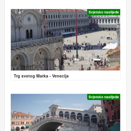
Svjetsko naslijeđe
Trg svetog Marka - Venecija
Svjetsko naslijeđe