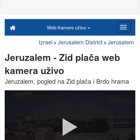
Web Kamere uživo
Izrael
Jerusalem District
Jerusalem
Jeruzalem - Zid plača web
kamera uživo
Jeruzalem, pogled na Zid plača i Brdo hrama