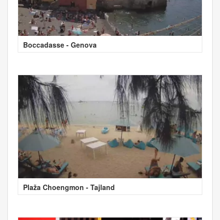
Boccadasse - Genova
Plaža Choengmon - Tajland