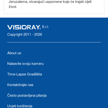
Jeruzalema, stvarajući uspomene koje će trajati cijeli
život.
S.r.l.
Copyright 2011 - 2026
About us
Nabavite svoju kameru
Time-Lapse Gradilišta
Kontaktirajte nas
Često postavljana pitanja
Uvjeti korištenja