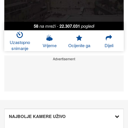
58
na mreži
-
22.307.031
pogledi
Uzastopno
Vrijeme
Ocijenite ga
Dijeli
snimanje
Advertisement
NAJBOLJE KAMERE UŽIVO