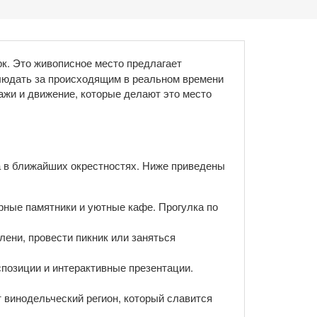
рк. Это живописное место предлагает
блюдать за происходящим в реальном времени
ажи и движение, которые делают это место
а в ближайших окрестностях. Ниже приведены
рные памятники и уютные кафе. Прогулка по
ени, провести пикник или заняться
спозиции и интерактивные презентации.
 винодельческий регион, который славится