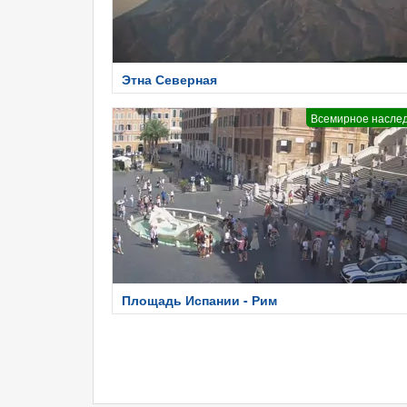
Этна Северная
Всемирное насле
Площадь Испании - Рим