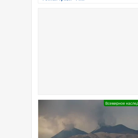
Всемирное насле