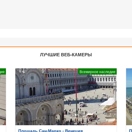
ЛУЧШИЕ ВЕБ-КАМЕРЫ
дие
Всемирное наследие
Площадь Сан-Марко - Венеция
П