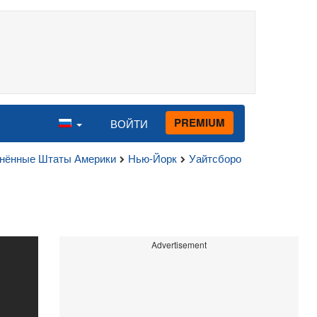
PREMIUM
ВОЙТИ
нённые Штаты Америки
Нью-Йорк
Уайтсборо
Advertisement