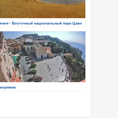
ения - Восточный национальный парк Цаво
аормина