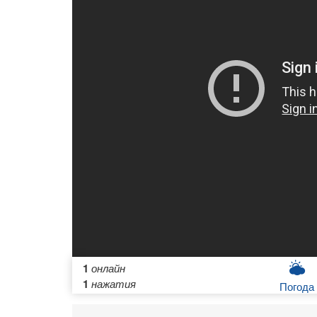
1
онлайн
1
нажатия
Погода