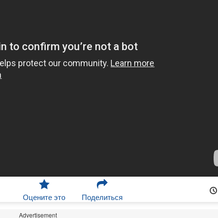
Оцените это
Поделиться
Advertisement