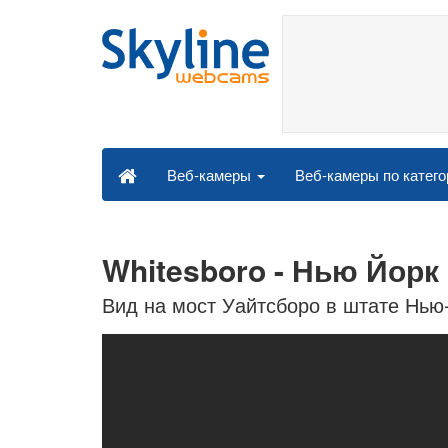
Веб-камеры по катег
Веб-камеры
Whitesboro - Нью Йорк
Вид на мост Уайтсборо в штате Нью