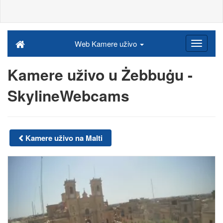
Web Kamere uživo
Kamere uživo u Żebbuġu -
SkylineWebcams
Kamere uživo na Malti