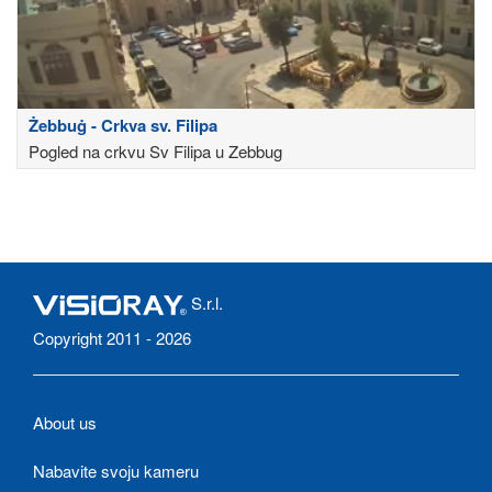
Żebbuġ - Crkva sv. Filipa
Pogled na crkvu Sv Filipa u Zebbug
S.r.l.
Copyright 2011 - 2026
About us
Nabavite svoju kameru