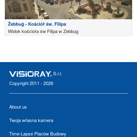
Żebbuġ - Kościół św. Filipa
Widok kościoła św Filipa w Zebbug
S.r.l.
Copyright 2011 - 2026
About us
Twoja własna kamera
Time-Lapse Placów Budowy