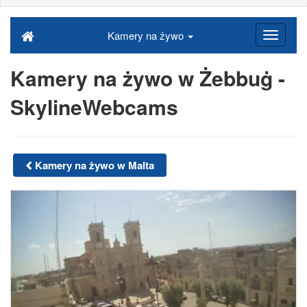
Kamery na żywo
Kamery na żywo w Żebbuġ -
SkylineWebcams
Kamery na żywo w Malta