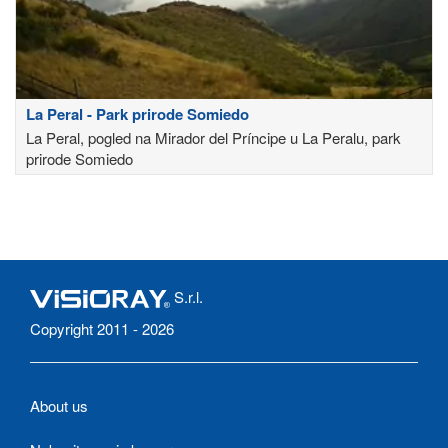
La Peral - Park prirode Somiedo
La Peral, pogled na Mirador del Príncipe u La Peralu, park
prirode Somiedo
S.r.l.
Copyright 2011 - 2026
About us