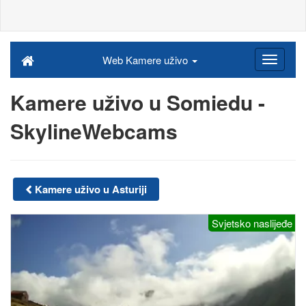
Web Kamere uživo
Kamere uživo u Somiedu -
SkylineWebcams
Kamere uživo u Asturiji
Svjetsko naslijeđe