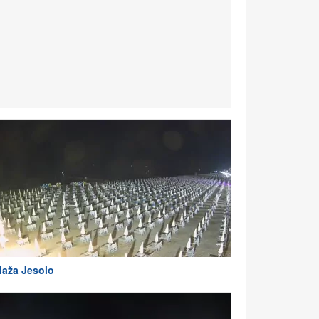
laža Jesolo