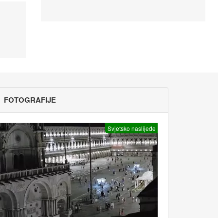
FOTOGRAFIJE
Svjetsko naslijeđe