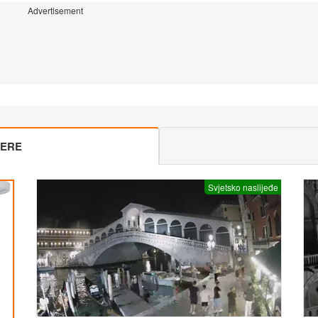
Advertisement
MERE
Svjetsko naslijeđe