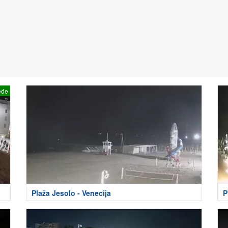
eđe
Plaža Jesolo - Venecija
P