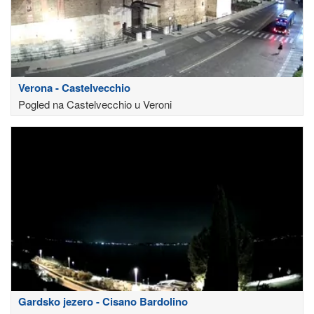
Verona - Castelvecchio
Pogled na Castelvecchio u Veroni
Gardsko jezero - Cisano Bardolino