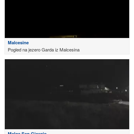
Malcesine
Pogled na jezero Garda iz Malcesina
Malga San Giorgio