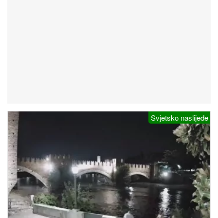
Svjetsko naslijeđe