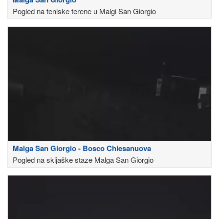
Pogled na teniske terene u Malgi San Giorgio
Malga San Giorgio - Bosco Chiesanuova
Pogled na skijaške staze Malga San Giorgio