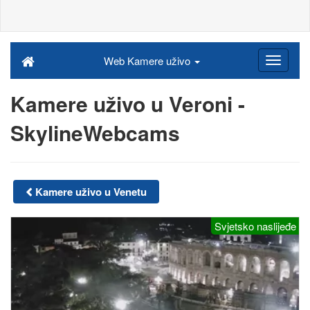
Web Kamere uživo
Kamere uživo u Veroni -
SkylineWebcams
Kamere uživo u Venetu
Svjetsko naslijeđe