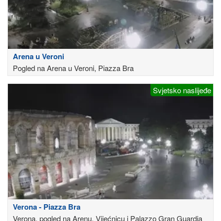
Arena u Veroni
Pogled na Arena u Veroni, Piazza Bra
Svjetsko naslijeđe
Verona - Piazza Bra
Verona, pogled na Arenu, Vijećnicu i Palazzo Gran Guardia