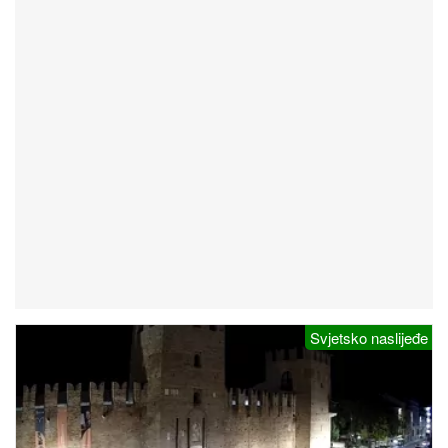
Svjetsko naslijeđe