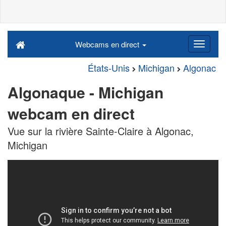
Webcams en direct
États-Unis
Michigan
Algonac
Algonaque - Michigan
webcam en direct
Vue sur la rivière Sainte-Claire à Algonac,
Michigan