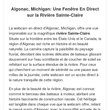
Algonac, Michigan: Une Fenêtre En Direct
sur la Rivière Sainte-Claire
La webcam en direct d'Algonac, Michigan, offre une vue
imprenable sur la magnifique
rivière Sainte-Claire
.
Située sur la frontière entre les États-Unis et le Canada, la
région d'Algonac est riche en histoire et en beauté
naturelle. La caméra capture la paisibilité du paysage
fluvial, dévoilant des scènes délicates de bateaux glissant
doucement sur l'eau scintillante et de coucher de soleil se
reflétant sur la surface étendue de la rivière. Pour ceux
qui cherchent un moment de sérénité ou une pause aue
milieu de la journée, cette webcam est un accès direct à
la nature tranquille de cette région.
En plus de la beauté de la rivière, Algonac est connue
comme le berceau des bateaux à moteur, abritant une
histoire fascinante de construction navale. Cet héritage
est tangible dans chaque vue que la webcam offre, reliant
le passé marin d'Algonac avec la tranquillité actuelle de la