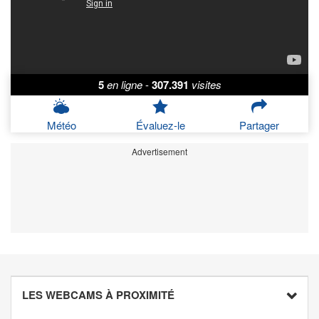
5
en ligne
-
307.391
visites
Météo
Évaluez-le
Partager
Advertisement
LES WEBCAMS À PROXIMITÉ