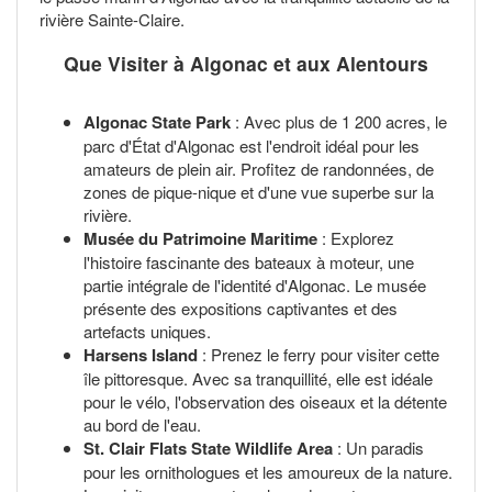
rivière Sainte-Claire.
Que Visiter à Algonac et aux Alentours
Algonac State Park
: Avec plus de 1 200 acres, le
parc d'État d'Algonac est l'endroit idéal pour les
amateurs de plein air. Profitez de randonnées, de
zones de pique-nique et d'une vue superbe sur la
rivière.
Musée du Patrimoine Maritime
: Explorez
l'histoire fascinante des bateaux à moteur, une
partie intégrale de l'identité d'Algonac. Le musée
présente des expositions captivantes et des
artefacts uniques.
Harsens Island
: Prenez le ferry pour visiter cette
île pittoresque. Avec sa tranquillité, elle est idéale
pour le vélo, l'observation des oiseaux et la détente
au bord de l'eau.
St. Clair Flats State Wildlife Area
: Un paradis
pour les ornithologues et les amoureux de la nature.