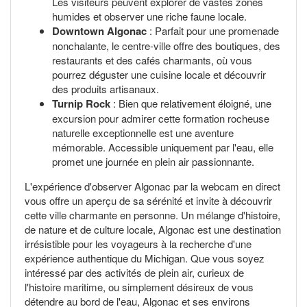
Les visiteurs peuvent explorer de vastes zones
humides et observer une riche faune locale.
Downtown Algonac
: Parfait pour une promenade
nonchalante, le centre-ville offre des boutiques, des
restaurants et des cafés charmants, où vous
pourrez déguster une cuisine locale et découvrir
des produits artisanaux.
Turnip Rock
: Bien que relativement éloigné, une
excursion pour admirer cette formation rocheuse
naturelle exceptionnelle est une aventure
mémorable. Accessible uniquement par l'eau, elle
promet une journée en plein air passionnante.
L'expérience d'observer Algonac par la webcam en direct
vous offre un aperçu de sa sérénité et invite à découvrir
cette ville charmante en personne. Un mélange d'histoire,
de nature et de culture locale, Algonac est une destination
irrésistible pour les voyageurs à la recherche d'une
expérience authentique du Michigan. Que vous soyez
intéressé par des activités de plein air, curieux de
l'histoire maritime, ou simplement désireux de vous
détendre au bord de l'eau, Algonac et ses environs