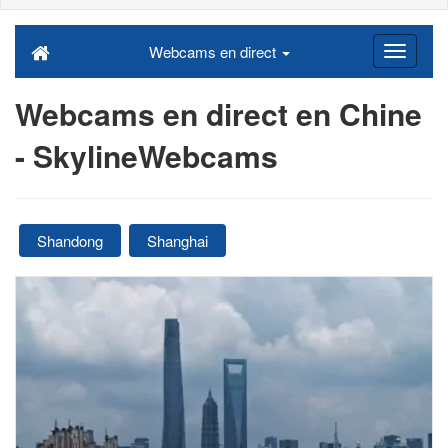
Webcams en direct
Webcams en direct en Chine
- SkylineWebcams
Shandong
Shanghai